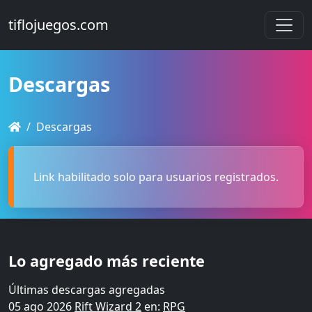
tiflojuegos.com
Descargas
Descargas
Link habilitado solo para usuarios registrados.
Lo agregado más reciente
Últimas descargas agregadas
05 ago 2026
Rift Wizard 2
en:
RPG