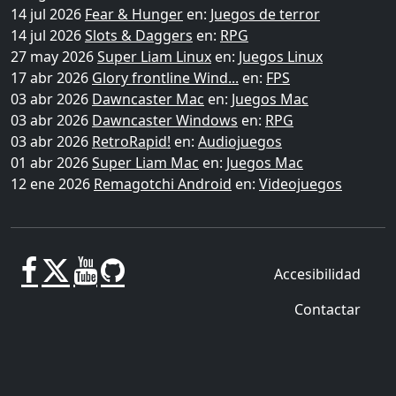
14 jul 2026
Fear & Hunger
en:
Juegos de terror
14 jul 2026
Slots & Daggers
en:
RPG
27 may 2026
Super Liam Linux
en:
Juegos Linux
17 abr 2026
Glory frontline Wind...
en:
FPS
03 abr 2026
Dawncaster Mac
en:
Juegos Mac
03 abr 2026
Dawncaster Windows
en:
RPG
03 abr 2026
RetroRapid!
en:
Audiojuegos
01 abr 2026
Super Liam Mac
en:
Juegos Mac
12 ene 2026
Remagotchi Android
en:
Videojuegos
Accesibilidad
Contactar