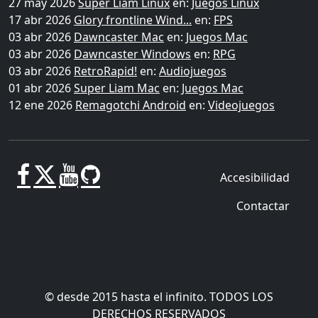
27 may 2026
Super Liam Linux
en:
Juegos Linux
17 abr 2026
Glory frontline Wind...
en:
FPS
03 abr 2026
Dawncaster Mac
en:
Juegos Mac
03 abr 2026
Dawncaster Windows
en:
RPG
03 abr 2026
RetroRapid!
en:
Audiojuegos
01 abr 2026
Super Liam Mac
en:
Juegos Mac
12 ene 2026
Remagotchi Android
en:
Videojuegos
Accesibilidad
Contactar
© desde 2015 hasta el infinito. TODOS LOS
DERECHOS RESERVADOS