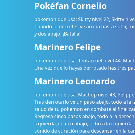
Pokéfan Cornelio
pokemon que usa: Skitty nivel 22, Skitty nivel 3
Cuando lo derrotes ve arriba hasta subir, tod
y dos abajo. ¡Batalla!
Marinero Felipe
pokemon que usa: Tentacruel nivel 44, Mach
Una vez que lo hayas derrotado has tres paso
Marinero Leonardo
pokemon que usa: Machop nivel 43, Pelipper 
Tras derrotarlo ve un paso abajo, todo a la 
salud de tu pokemon en combate al finalizar
Regresa cinco pasos abajo, todo a la derecha
izquierda, cuatro abajo, ocho a la izquierda
sonido de curación para descansar en la cam