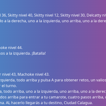
6, Skitty nivel 40, Skitty nivel 12, Skitty nivel 30, Delcatty ni
o a la derecha, uno a la izquierda, uno arriba, uno a la der
oke nivel 44.
s a la izquierda. ¡Batalla!
nivel 43, Machoke nivel 43.
izquierda, todo arriba y pulsa A para obtener retos, un vali
 el turno.
, todo arriba, uno a la izquierda, uno arriba, uno a la derec
, dos arriba para entrar a tu camarote, cuatro pasos arriba, 
a. AL hacerlo llegarás a tu destino, Ciudad Calagua.