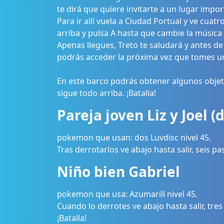
te dirá que quiere invitarte a un lugar import
Para ir allí vuela a Ciudad Portual y ve cuatr
arriba y pulsa A hasta que cambie la música 
Apenas llegues, Treto te saludará y antes de 
podrás acceder la próxima vez que tomes un
En este barco podrás obtener algunos objet
sigue todo arriba. ¡Batalla!
Pareja joven Liz y Joel (
pokemon que usan: dos Luvdisc nivel 45.
Tras derrotarlos ve abajo hasta salir, seis pa
Niño bien Gabriel
pokemon que usa: Azumarill nivel 45.
Cuando lo derrotes ve abajo hasta salir, tres
¡Batalla!