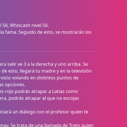
l 56, Whiscash nivel 56.
 la fama. Seguido de esto, se mostrarán los
a salir ve 3 a la derecha y uno arriba. Se
de esto, llegará tu madre y en la televisión
visto volando en distintos puntos de
as opciones.
s rojo podrás atrapar a Latias como
era, podrás atrapar al que no escojas
niciará un diálogo con el profesor quien te
kénav. Se trata de una llamada de Treto quien