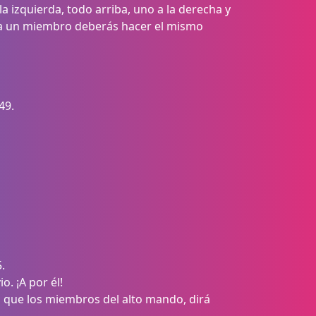
 la izquierda, todo arriba, uno a la derecha y
r a un miembro deberás hacer el mismo
49.
.
. ¡A por él!
l que los miembros del alto mando, dirá