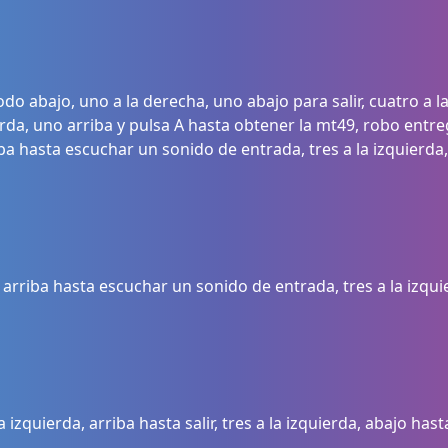
odo abajo, uno a la derecha, uno abajo para salir, cuatro a la
erda, uno arriba y pulsa A hasta obtener la mt49, robo entr
ba hasta escuchar un sonido de entrada, tres a la izquierda,
arriba hasta escuchar un sonido de entrada, tres a la izquie
 izquierda, arriba hasta salir, tres a la izquierda, abajo hast