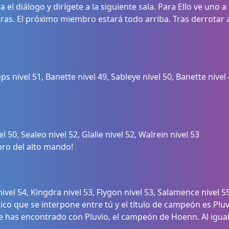
el diálogo y dirígete a la siguiente sala. Para Ello ve uno a
eras. El próximo miembro estará todo arriba. Tras derrota
 nivel 51, Banette nivel 49, Sableye nivel 50, Banette nivel 
 50, Sealeo nivel 52, Glalie nivel 52, Walrein nivel 53
bro del alto mando!
vel 54, Kingdra nivel 53, Flygon nivel 53, Salamence nivel 55
co que se interpone entre tú y el título de campeón es Pluvio
e has encontrado con Pluvio, el campeón de Hoenn. Al igua