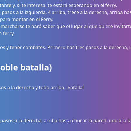
ante y, si te interesa, te estará esperando en el ferry.
o pasos a la izquierda, 4 arriba, trece a la derecha, arriba ha
para montar en el Ferry.
marcharse te hará saber que el lugar al que quiere invitarte
 ferry.
os y tener combates. Primero has tres pasos a la derecha, 
doble batalla)
sos a la derecha y todo arriba. ¡Batalla!
 pasos a la derecha, arriba hasta chocar la pared, uno a la i