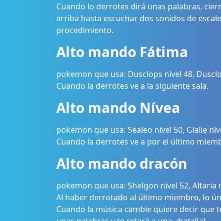
Cuando lo derrotes dirá unas palabras, cierra 
arriba hasta escuchar dos sonidos de escal
procedimiento.
Alto mando Fátima
pokemon que usa: Dusclops nivel 48, Dusclops
Cuando la derrotes ve a la siguiente sala.
Alto mando Nívea
pokemon que usa: Sealeo nivel 50, Glalie nivel
Cuando la derrotes ve a por el último miem
Alto mando dracón
pokemon que usa: Shelgon nivel 52, Altaria ni
Al haber derrotado al último miembro, lo úni
Cuando la música cambie quiere decir que t