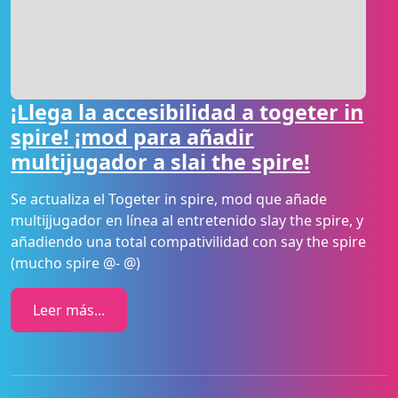
¡Llega la accesibilidad a togeter in
spire! ¡mod para añadir
multijugador a slai the spire!
Se actualiza el Togeter in spire, mod que añade
multijjugador en línea al entretenido slay the spire, y
añadiendo una total compativilidad con say the spire
(mucho spire @- @)
Leer más...