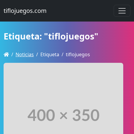
tiflojuegos.com
Etiqueta: "tiflojuegos"
Noticias
Etiqueta
tiflojuegos