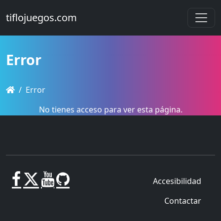
tiflojuegos.com
Error
Error
No tienes acceso para ver esta página.
Accesibilidad
Contactar