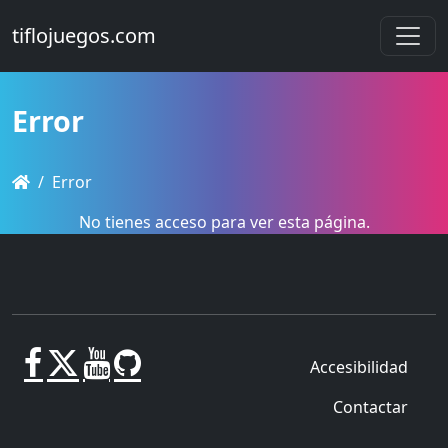
tiflojuegos.com
Error
Error
No tienes acceso para ver esta página.
Accesibilidad
Contactar