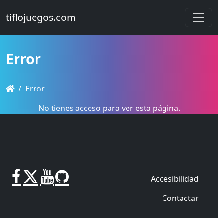
tiflojuegos.com
Error
Error
No tienes acceso para ver esta página.
Accesibilidad
Contactar