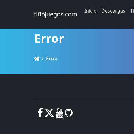
Inicio
Descargas
T
tiflojuegos.com
Error
Error