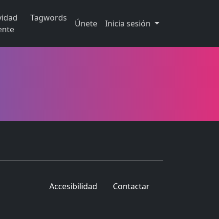
vidad
Tagwords
Únete
Inicia sesión
ente
Accesibilidad
Contactar