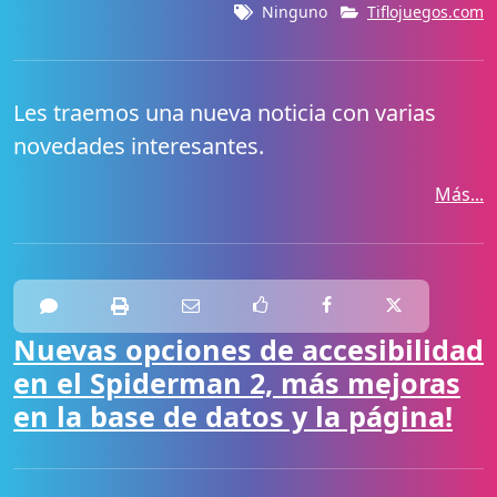
Ninguno
Tiflojuegos.com
Les traemos una nueva noticia con varias
novedades interesantes.
Más...
Nuevas opciones de accesibilidad
en el Spiderman 2, más mejoras
en la base de datos y la página!