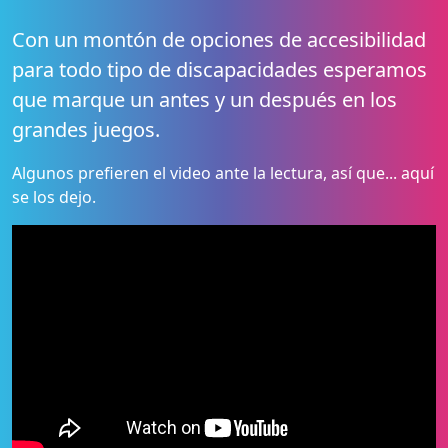
Con un montón de opciones de accesibilidad
para todo tipo de discapacidades esperamos
que marque un antes y un después en los
grandes juegos.
Algunos prefieren el video ante la lectura, así que... aquí
se los dejo.