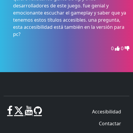
desarrolladores de este juego. fue genial y
emocionante escuchar el gameplay y saber que ya
tenemos estos títulos accesibles. una pregunta,
esta accesibilidad está también en la versión para
pc?
0
0
Accesibilidad
Contactar