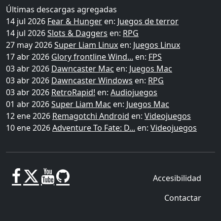
Últimas descargas agregadas
14 jul 2026
Fear & Hunger
en:
Juegos de terror
14 jul 2026
Slots & Daggers
en:
RPG
27 may 2026
Super Liam Linux
en:
Juegos Linux
17 abr 2026
Glory frontline Wind...
en:
FPS
03 abr 2026
Dawncaster Mac
en:
Juegos Mac
03 abr 2026
Dawncaster Windows
en:
RPG
03 abr 2026
RetroRapid!
en:
Audiojuegos
01 abr 2026
Super Liam Mac
en:
Juegos Mac
12 ene 2026
Remagotchi Android
en:
Videojuegos
10 ene 2026
Adventure To Fate: D...
en:
Videojuegos
Accesibilidad
Contactar