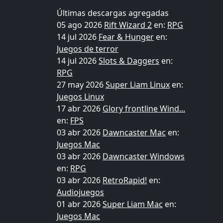
Últimas descargas agregadas
05 ago 2026
Rift Wizard 2
en:
RPG
14 jul 2026
Fear & Hunger
en:
Juegos de terror
14 jul 2026
Slots & Daggers
en:
RPG
27 may 2026
Super Liam Linux
en:
Juegos Linux
17 abr 2026
Glory frontline Wind...
en:
FPS
03 abr 2026
Dawncaster Mac
en:
Juegos Mac
03 abr 2026
Dawncaster Windows
en:
RPG
03 abr 2026
RetroRapid!
en:
Audiojuegos
01 abr 2026
Super Liam Mac
en:
Juegos Mac