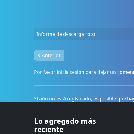
Informe de descarga roto
Anterior
Por favor,
inicia sesión
para dejar un coment
Si aún no está registrado, es posible que
hag
Lo agregado más
reciente