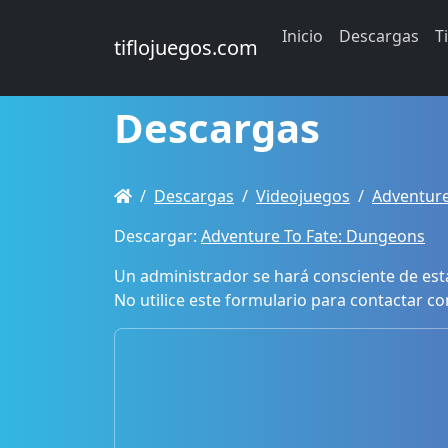
Inicio
Descargas
T
tiflojuegos.com
Descargas
Descargas
Videojuegos
Adventure
Descargar:
Adventure To Fate: Dungeons
Un administrador se hará consciente de esta
No utilice este formulario para contactar co