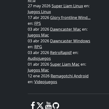
RPG
27 may 2026
Super Liam Linux
en:
Juegos Linux
17 abr 2026
Glory frontline Wind...
en:
FPS
03 abr 2026
Dawncaster Mac
en:
Juegos Mac
03 abr 2026
Dawncaster Windows
en:
RPG
03 abr 2026
RetroRapid!
en:
Audiojuegos
01 abr 2026
Super Liam Mac
en:
Juegos Mac
12 ene 2026
Remagotchi Android
en:
Videojuegos