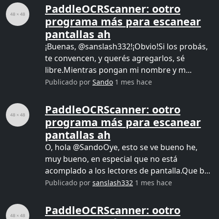
PaddleOCRScanner: ootro
programa más para escanear
pantallas ah
¡Buenas, @sanslash332!¡Obvio!Si los probás,
te convencen, y querés agregarlos, sé
libre.Mientras pongan mi nombre y m...
Publicado por
Sando
1 mes hace
PaddleOCRScanner: ootro
programa más para escanear
pantallas ah
O, hola @SandoOye, esto se ve bueno he,
muy bueno, en especial que no está
acomplado a los lectores de pantalla.Que b...
Publicado por
sanslash332
1 mes hace
PaddleOCRScanner: ootro