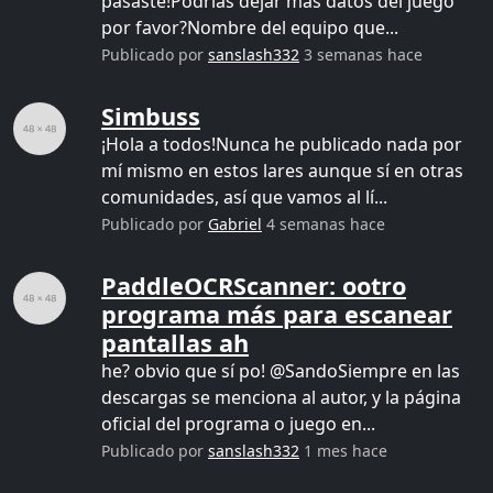
pasaste!Podrías dejar más datos del juego
por favor?Nombre del equipo que...
Publicado por
sanslash332
3 semanas hace
Simbuss
¡Hola a todos!Nunca he publicado nada por
mí mismo en estos lares aunque sí en otras
comunidades, así que vamos al lí...
Publicado por
Gabriel
4 semanas hace
PaddleOCRScanner: ootro
programa más para escanear
pantallas ah
he? obvio que sí po! @SandoSiempre en las
descargas se menciona al autor, y la página
oficial del programa o juego en...
Publicado por
sanslash332
1 mes hace