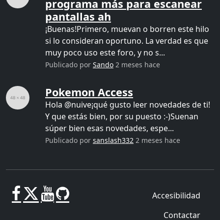
programa más para escanear
pantallas ah
¡Buenas!Primero, muevan o borren este hilo
si lo consideran oportuno. La verdad es que
muy poco uso este foro, y no s...
Publicado por
Sando
2 meses hace
Pokemon Access
Hola @nuive¡qué gusto leer novedades de ti!
Y que estás bien, por su puesto :-)Suenan
súper bien esas novedades, espe...
Publicado por
sanslash332
2 meses hace
Accesibilidad
Contactar