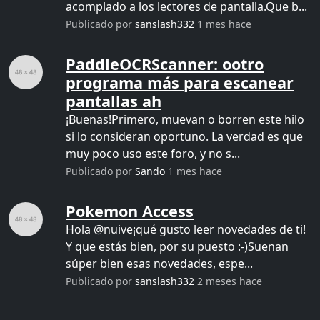
acomplado a los lectores de pantalla.Que b...
Publicado por
sanslash332
1 mes hace
PaddleOCRScanner: ootro
programa más para escanear
pantallas ah
¡Buenas!Primero, muevan o borren este hilo
si lo consideran oportuno. La verdad es que
muy poco uso este foro, y no s...
Publicado por
Sando
1 mes hace
Pokemon Access
Hola @nuive¡qué gusto leer novedades de ti!
Y que estás bien, por su puesto :-)Suenan
súper bien esas novedades, espe...
Publicado por
sanslash332
2 meses hace