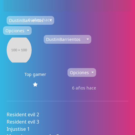
6 años hace
DustinBarrientos
Opciones
DustinBarrientos
Opciones
Top gamer
6 años hace
Resident evil 2
Resident evil 3
Injustise 1