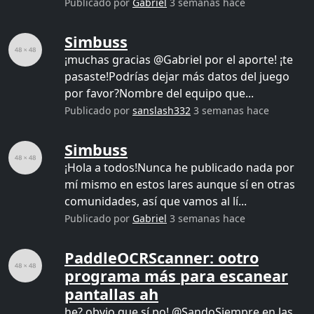
Publicado por
Gabriel
3 semanas hace
Simbuss
¡muchas gracias @Gabriel por el aporte! ¡te
pasaste!Podrías dejar más datos del juego
por favor?Nombre del equipo que...
Publicado por
sanslash332
3 semanas hace
Simbuss
¡Hola a todos!Nunca he publicado nada por
mí mismo en estos lares aunque sí en otras
comunidades, así que vamos al lí...
Publicado por
Gabriel
3 semanas hace
PaddleOCRScanner: ootro
programa más para escanear
pantallas ah
he? obvio que sí po! @SandoSiempre en las