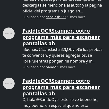
descargas se menciona al autor, y la página
oficial del programa o juego en...
Publicado por
sanslash332
1 mes hace
PaddleOCRScanner: ootro
programa más para escanear
pantallas ah
¡Buenas, @sanslash332!¡Obvio!Si los probás,
te convencen, y querés agregarlos, sé
libre.Mientras pongan mi nombre y m...
Publicado por
Sando
1 mes hace
PaddleOCRScanner: ootro
programa más para escanear
pantallas ah
O, hola @SandoOye, esto se ve bueno he,
muy bueno, en especial que no está