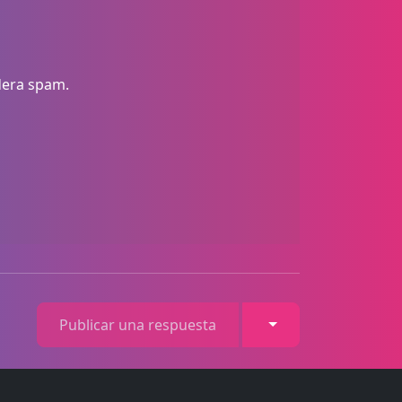
idera spam.
Toggle Dropdown
Publicar una respuesta