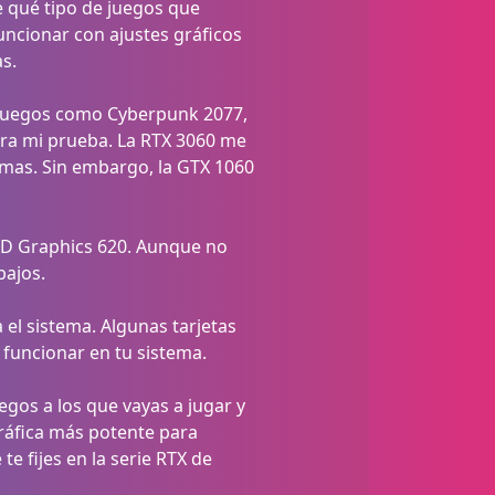
de qué tipo de juegos que
uncionar con ajustes gráficos
s.
s juegos como Cyberpunk 2077,
ara mi prueba. La RTX 3060 me
amas. Sin embargo, la GTX 1060
 HD Graphics 620. Aunque no
bajos.
el sistema. Algunas tarjetas
funcionar en tu sistema.
uegos a los que vayas a jugar y
gráfica más potente para
e fijes en la serie RTX de