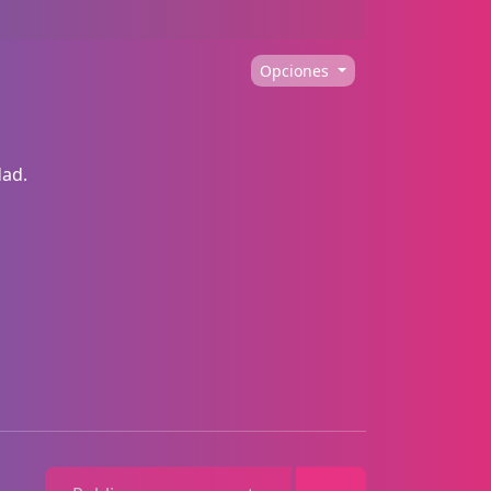
Opciones
dad.