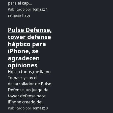
para el cap...
Publicado por
Tomasz
1
semana hace
Pulse Defense,
tower defense
háptico para
iPhone, se
agradecen
opiniones
Hola a todos,me llamo
Tomasz y soy el
desarrollador de Pulse
Defense, un juego de
tower defense para
iPhone creado de...
Publicado por
Tomasz
3