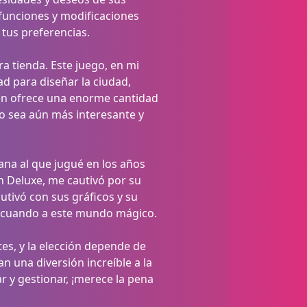
 funciones y modificaciones
 tus preferencias.
a tienda. Este juego, en mi
ad para diseñar la ciudad,
bién ofrece una enorme cantidad
o sea aún más interesante y
na al que jugué en los años
n Deluxe, me cautivó por su
tivó con sus gráficos y su
en cuando a este mundo mágico.
es, y la elección depende de
n una diversión increíble a la
ar y gestionar, ¡merece la pena