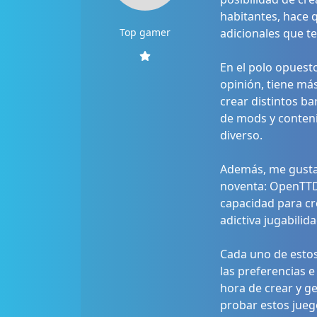
habitantes, hace 
Top gamer
adicionales que te
En el polo opuesto
opinión, tiene más
crear distintos ba
de mods y conteni
diverso.
Además, me gustar
noventa: OpenTTD.
capacidad para cr
adictiva jugabili
Cada uno de estos
las preferencias e
hora de crear y ge
probar estos jueg