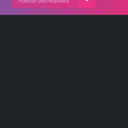
Toggle Dropdown
Publicar una respuesta