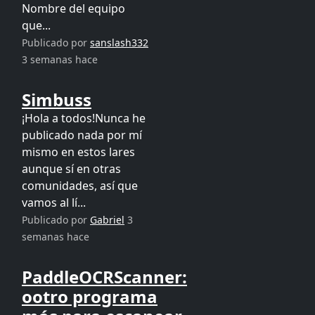
Nombre del equipo
que...
Publicado por
sanslash332
3 semanas hace
Simbuss
¡Hola a todos!Nunca he
publicado nada por mí
mismo en estos lares
aunque sí en otras
comunidades, así que
vamos al lí...
Publicado por
Gabriel
3
semanas hace
PaddleOCRScanner:
ootro programa