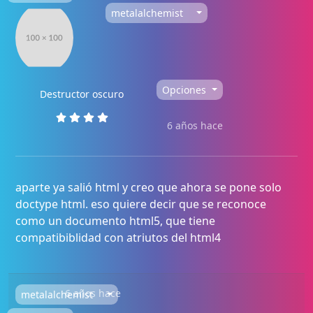
metalalchemist
Opciones
Destructor oscuro
6 años hace
aparte ya salió html y creo que ahora se pone solo
doctype html. eso quiere decir que se reconoce
como un documento html5, que tiene
compatibiblidad con atriutos del html4
6 años hace
metalalchemist