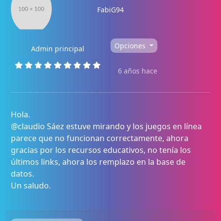
FabiG94
Opciones
Admin principal
6 años hace
Hola.
@claudio Sáez estuve mirando y los juegos en línea
parece que no funcionan correctamente, ahora
gracias por los recursos educativos, no tenía los
últimos links, ahora los remplazo en la base de
datos.
Un saludo.