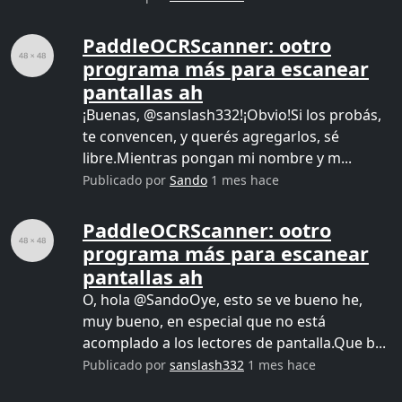
PaddleOCRScanner: ootro
programa más para escanear
pantallas ah
¡Buenas, @sanslash332!¡Obvio!Si los probás,
te convencen, y querés agregarlos, sé
libre.Mientras pongan mi nombre y m...
Publicado por
Sando
1 mes hace
PaddleOCRScanner: ootro
programa más para escanear
pantallas ah
O, hola @SandoOye, esto se ve bueno he,
muy bueno, en especial que no está
acomplado a los lectores de pantalla.Que b...
Publicado por
sanslash332
1 mes hace