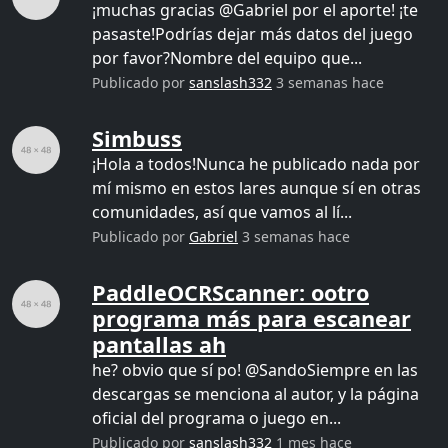
¡muchas gracias @Gabriel por el aporte! ¡te
pasaste!Podrías dejar más datos del juego
por favor?Nombre del equipo que...
Publicado por
sanslash332
3 semanas hace
Simbuss
¡Hola a todos!Nunca he publicado nada por
mí mismo en estos lares aunque sí en otras
comunidades, así que vamos al lí...
Publicado por
Gabriel
3 semanas hace
PaddleOCRScanner: ootro
programa más para escanear
pantallas ah
he? obvio que sí po! @SandoSiempre en las
descargas se menciona al autor, y la página
oficial del programa o juego en...
Publicado por
sanslash332
1 mes hace