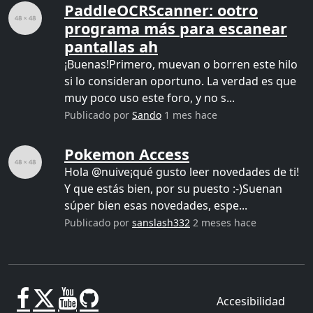
PaddleOCRScanner: ootro
programa más para escanear
pantallas ah
¡Buenas!Primero, muevan o borren este hilo
si lo consideran oportuno. La verdad es que
muy poco uso este foro, y no s...
Publicado por
Sando
1 mes hace
Pokemon Access
Hola @nuive¡qué gusto leer novedades de ti!
Y que estás bien, por su puesto :-)Suenan
súper bien esas novedades, espe...
Publicado por
sanslash332
2 meses hace
Accesibilidad