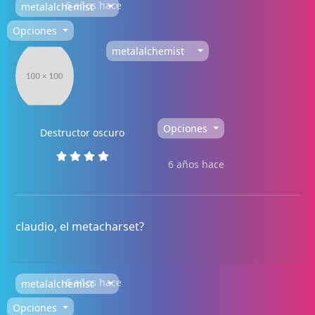
6 años hace
metalalchemist
Opciones
metalalchemist
Opciones
Destructor oscuro
6 años hace
claudio, el metacharset?
6 años hace
metalalchemist
Opciones