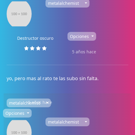
metalalchemist
Opciones
Destructor oscuro
5 años hace
yo, pero mas al rato te las subo sin falta.
5 años hace
metalalchemist
Opciones
metalalchemist