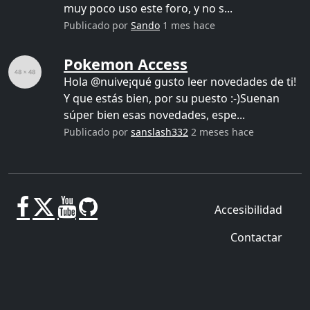
muy poco uso este foro, y no s...
Publicado por
Sando
1 mes hace
Pokemon Access
Hola @nuive¡qué gusto leer novedades de ti!
Y que estás bien, por su puesto :-)Suenan
súper bien esas novedades, espe...
Publicado por
sanslash332
2 meses hace
Accesibilidad
Contactar