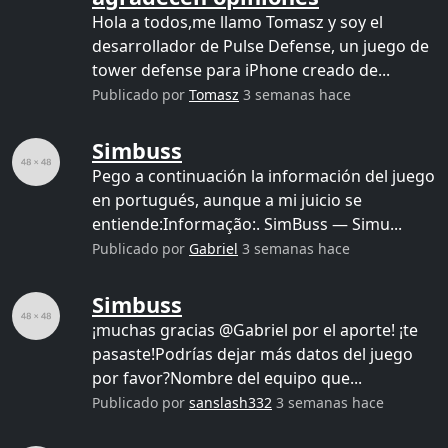
Hola a todos,me llamo Tomasz y soy el
desarrollador de Pulse Defense, un juego de
tower defense para iPhone creado de...
Publicado por
Tomasz
3 semanas hace
Simbuss
Pego a continuación la información del juego
en portugués, aunque a mi juicio se
entiende:Informação:. SimBuss — Simu...
Publicado por
Gabriel
3 semanas hace
Simbuss
¡muchas gracias @Gabriel por el aporte! ¡te
pasaste!Podrías dejar más datos del juego
por favor?Nombre del equipo que...
Publicado por
sanslash332
3 semanas hace