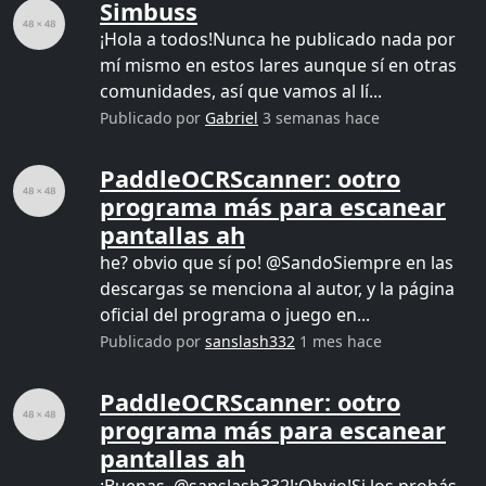
Simbuss
¡Hola a todos!Nunca he publicado nada por
mí mismo en estos lares aunque sí en otras
comunidades, así que vamos al lí...
Publicado por
Gabriel
3 semanas hace
PaddleOCRScanner: ootro
programa más para escanear
pantallas ah
he? obvio que sí po! @SandoSiempre en las
descargas se menciona al autor, y la página
oficial del programa o juego en...
Publicado por
sanslash332
1 mes hace
PaddleOCRScanner: ootro
programa más para escanear
pantallas ah