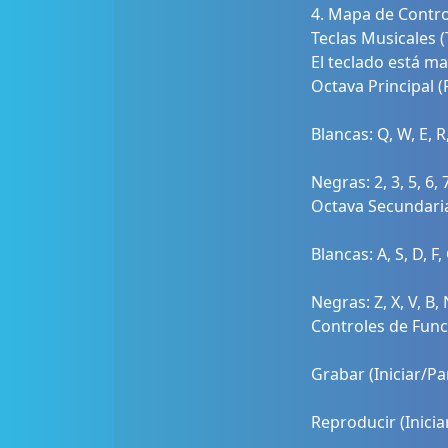
4. Mapa de Contro
Teclas Musicales (
El teclado está m
Octava Principal 
Blancas: Q, W, E, R, 
Negras: 2, 3, 5, 6, 
Octava Secundari
Blancas: A, S, D, F, 
Negras: Z, X, V, B, 
Controles de Func
Grabar (Iniciar/Pa
Reproducir (Inicia