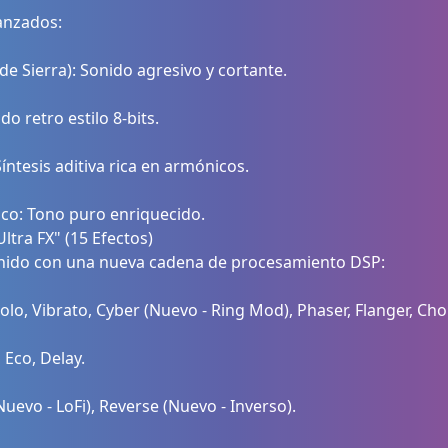
anzados:
e Sierra): Sonido agresivo y cortante.
do retro estilo 8-bits.
ntesis aditiva rica en armónicos.
co: Tono puro enriquecido.
Ultra FX" (15 Efectos)
nido con una nueva cadena de procesamiento DSP:
lo, Vibrato, Cyber (Nuevo - Ring Mod), Phaser, Flanger, Ch
 Eco, Delay.
Nuevo - LoFi), Reverse (Nuevo - Inverso).