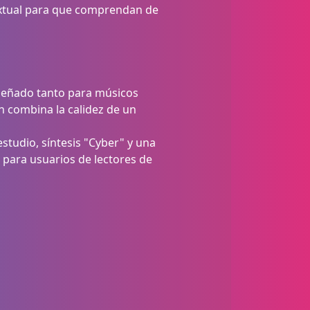
extual para que comprendan de
iseñado tanto para músicos
n combina la calidez de un
estudio, síntesis "Cyber" y una
 para usuarios de lectores de