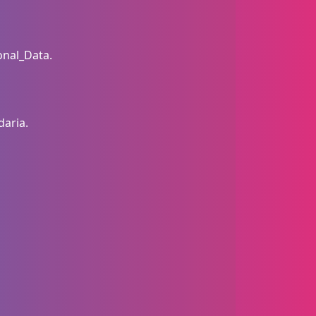
onal_Data.
daria.