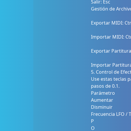
Salir: Esc
Gestión de Archiv
Exportar MIDI: Ctr
Importar MIDI: Ctr
Exportar Partitura
Importar Partitura
5. Control de Efec
Use estas teclas p
pasos de 0.1.
Parámetro
Aumentar
Disminuir
Frecuencia LFO / 
P
O