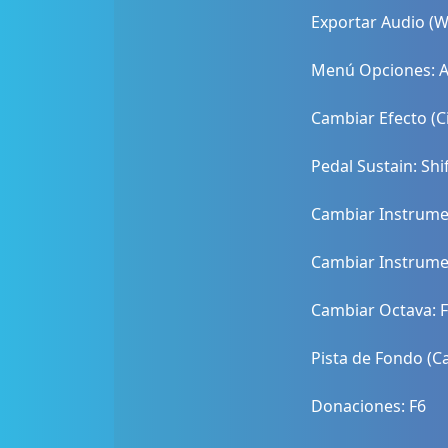
Exportar Audio (W
Menú Opciones: Al
Cambiar Efecto (Ci
Pedal Sustain: Sh
Cambiar Instrumen
Cambiar Instrument
Cambiar Octava: F
Pista de Fondo (Ca
Donaciones: F6