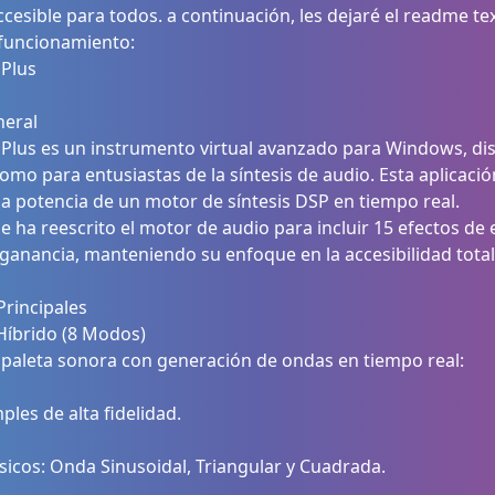
esible para todos. a continuación, les dejaré el readme t
funcionamiento:
 Plus
neral
 Plus es un instrumento virtual avanzado para Windows, d
mo para entusiastas de la síntesis de audio. Esta aplicació
la potencia de un motor de síntesis DSP en tiempo real.
 se ha reescrito el motor de audio para incluir 15 efectos de 
 ganancia, manteniendo su enfoque en la accesibilidad total
Principales
Híbrido (8 Modos)
 paleta sonora con generación de ondas en tiempo real:
ples de alta fidelidad.
sicos: Onda Sinusoidal, Triangular y Cuadrada.