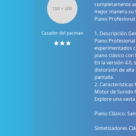
completamente acc
mejor manera su 
Piano Profesional
Cazador del pacman
1. Descripción Ge
Piano Profesional
experimentados co
piano clásico con 
En la versión 4.0,
distorsión de alta
pantalla.
2. Características 
Motor de Sonido 
Explore una vasta
Piano Clásico: Sam
Sintetizadores Clá