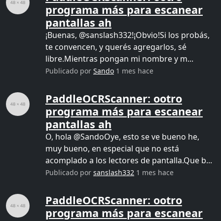
programa más para escanear
pantallas ah
¡Buenas, @sanslash332!¡Obvio!Si los probás,
te convencen, y querés agregarlos, sé
libre.Mientras pongan mi nombre y m...
Publicado por
Sando
1 mes hace
PaddleOCRScanner: ootro
programa más para escanear
pantallas ah
O, hola @SandoOye, esto se ve bueno he,
muy bueno, en especial que no está
acomplado a los lectores de pantalla.Que b...
Publicado por
sanslash332
1 mes hace
PaddleOCRScanner: ootro
programa más para escanear