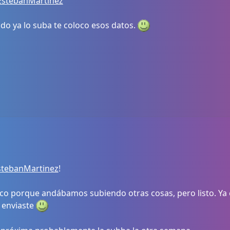
EstebanMartinez
do ya lo suba te coloco esos datos.
stebanMartinez
!
 porque andábamos subiendo otras cosas, pero listo. Ya e
 enviaste