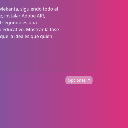
 Mekanta, siguiendo todo el
, instalar Adobe AIR,
El segundo es una
o educativo. Mostrar la fase
 que la idea es que quien
Opciones