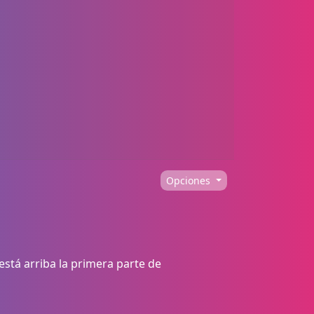
Opciones
stá arriba la primera parte de