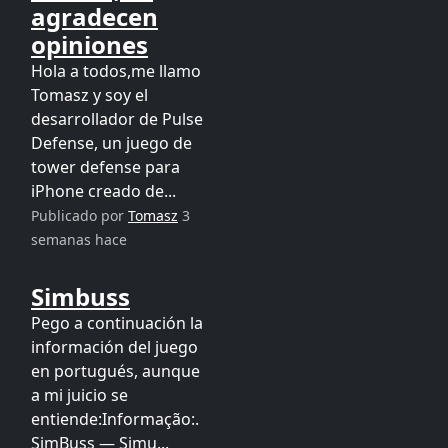
agradecen
opiniones
Hola a todos,me llamo
Tomasz y soy el
desarrollador de Pulse
Defense, un juego de
tower defense para
iPhone creado de...
Publicado por
Tomasz
3
semanas hace
Simbuss
Pego a continuación la
información del juego
en portugués, aunque
a mi juicio se
entiende:Informação:.
SimBuss — Simu...