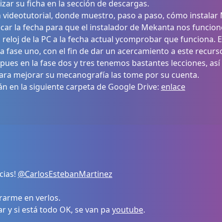
zar su ficha en la sección de descargas.
n videotutorial, donde muestro, paso a paso, cómo instalar
car la fecha para que el instalador de Mekanta nos funcione
 reloj de la PC a la fecha actual ycomprobar que funciona. 
 fase uno, con el fin de dar un acercamiento a este recurs
 pues en la fase dos y tres tenemos bastantes lecciones, así
ara mejorar su mecanografía las tome por su cuenta.
n en la siguiente carpeta de Google Drive:
enlace
cias!
@CarlosEstebanMartinez
arme en verlos.
r y si está todo OK, se van pa
youtube
.