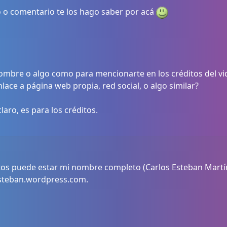
to o comentario te los hago saber por acá
nombre o algo como para mencionarte en los créditos del vi
lace a página web propia, red social, o algo similar?
laro, es para los créditos.
itos puede estar mi nombre completo (Carlos Esteban Martín
steban.wordpress.com.