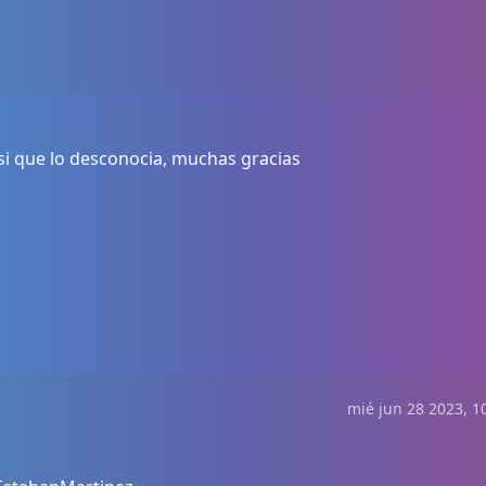
 si que lo desconocia, muchas gracias
mié jun 28 2023, 1