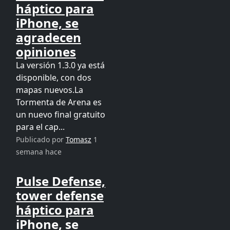
háptico para
iPhone, se
agradecen
opiniones
La versión 1.3.0 ya está
disponible, con dos
mapas nuevos.La
Tormenta de Arena es
un nuevo final gratuito
para el cap...
Publicado por
Tomasz
1
semana hace
Pulse Defense,
tower defense
háptico para
iPhone, se