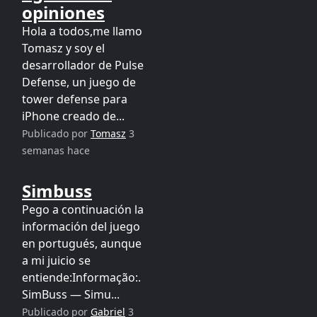
opiniones
Hola a todos,me llamo
Tomasz y soy el
desarrollador de Pulse
Defense, un juego de
tower defense para
iPhone creado de...
Publicado por
Tomasz
3
semanas hace
Simbuss
Pego a continuación la
información del juego
en portugués, aunque
a mi juicio se
entiende:Informação:.
SimBuss — Simu...
Publicado por
Gabriel
3