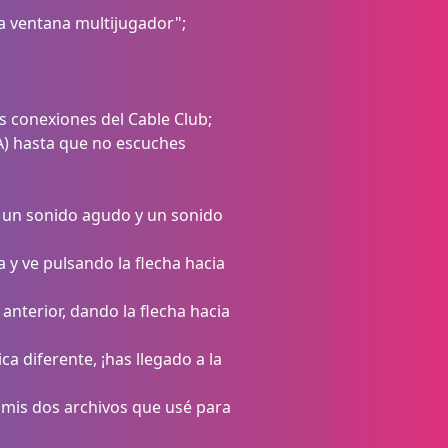
va ventana multijugador";
s conexiones del Cable Club;
 A) hasta que no escuches
s un sonido agudo y un sonido
 y ve pulsando la flecha hacia
anterior, dando la flecha hacia
 diferente, ¡has llegado a la
 mis dos archivos que usé para