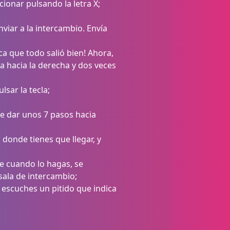
ionar pulsando la letra X;
.
viar a la intercambio. Envía
ca que todo salió bien! Ahora,
ha hacia la derecha y dos veces
sar la tecla;
ue dar unos 7 pasos hacia
 donde tienes que llegar, y
ue cuando lo hagas, se
sala de intercambio;
e escuches un pitido que indica