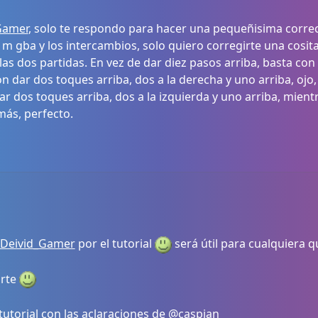
Gamer
, solo te respondo para hacer una pequeñisima correc
l m gba y los intercambios, solo quiero corregirte una cosi
as dos partidas. En vez de dar diez pasos arriba, basta con 
on dar dos toques arriba, dos a la derecha y uno arriba, oj
ar dos toques arriba, dos a la izquierda y uno arriba, mientr
más, perfecto.
Deivid_Gamer
por el tutorial
será útil para cualquiera qu
orte
 tutorial con las aclaraciones de
@caspian