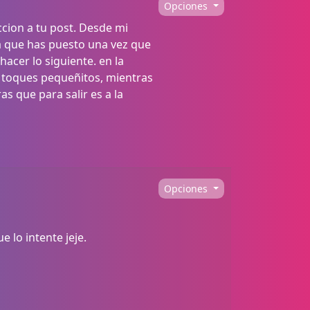
Opciones
cion a tu post. Desde mi
ta que has puesto una vez que
hacer lo siguiente. en la
o, toques pequeñitos, mientras
as que para salir es a la
Opciones
e lo intente jeje.