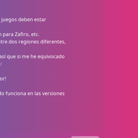
s juegos deben estar
para Zafiro, etc.
re dos regiones diferentes,
 así que si me he equivocado
:
or!
do funciona en las versiones