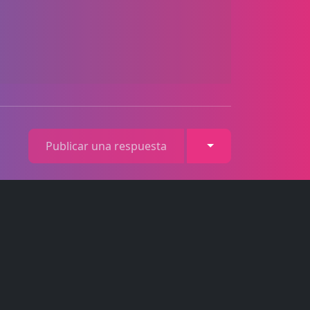
Toggle Dropdown
Publicar una respuesta