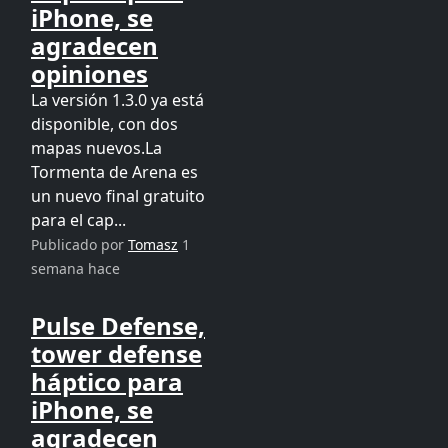
iPhone, se
agradecen
opiniones
La versión 1.3.0 ya está
disponible, con dos
mapas nuevos.La
Tormenta de Arena es
un nuevo final gratuito
para el cap...
Publicado por
Tomasz
1
semana hace
Pulse Defense,
tower defense
háptico para
iPhone, se
agradecen