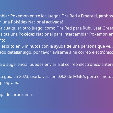
cambiar Pokémon entre los juegos Fire Red y Emerald, ¡ambo
 una Pokédex Nacional activada!
 cualquier otro juego, como Fire Red para Rubí, Leaf Green 
itas una Pokédex Nacional para intercambiar Pokémon ent
to.
e escrito en 5 minutos con la ayuda de una persona que ve,
ado detallar algo, por favor, avísame a mi correo electrónico
ica o sugerencia, puedes enviarla al correo electrónico anteri
ta guía en 2023, usé la versión 0.9.2 de MGBA, pero el méto
 programa.
rga del programa: