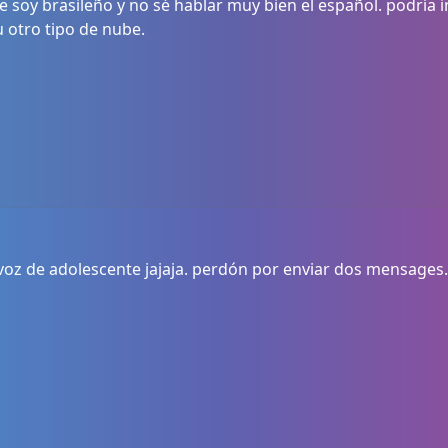
e soy brasileño y no sé hablar muy bien el español. podría 
 u otro tipo de nube.
oz de adolescente jajaja. perdón por enviar dos mensages. 