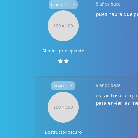
8 años hace
ivanack
pues habrá que p
Shades principiante
8 años hace
vrivri
es facil usar el q
para enviar las m
Destructor oscuro