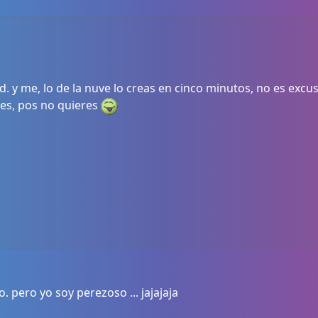
d. y me, lo de la nuve lo creas en cinco minutos, no es excu
res, pos no quieres
o. pero yo soy perezoso ... jajajaja