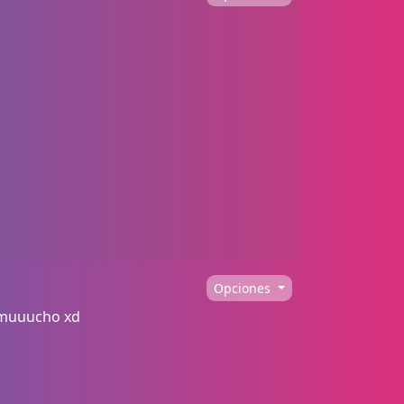
Opciones
a muuucho xd