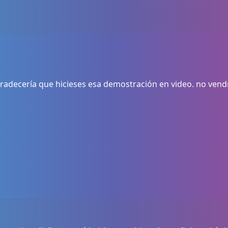
gradecería que hicieses esa demostración en video. no vend