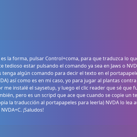
 es la forma, pulsar Control+coma, para que traduzca lo qu
ce tedioso estar pulsando el comando ya sea en Jaws o N
ws tenga algún comando para decir el texto en el portapapel
A) así como es en mi caso, yo para jugar al plantas contra
or me instalé el saysetup, y luego el clic reader que sé que
ambién, pero es un scripd que ace que cuando se copie un te
opia la traducción al portapapeles para leerla) NVDA lo lea
 NVDA+C. ¡Saludos!