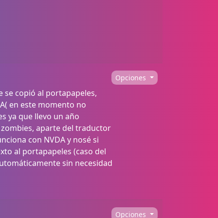
Opciones
e se copió al portapapeles,
VDA( en este momento no
es ya que llevo un año
 zombies, aparte del traductor
 funciona con NVDA y nosé si
xto al portapapeles (caso del
 automáticamente sin necesidad
Opciones