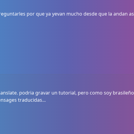
reguntarles por que ya yevan mucho desde que la andan a
 translate. podria gravar un tutorial, pero como soy brasileño
ensages traducidas...