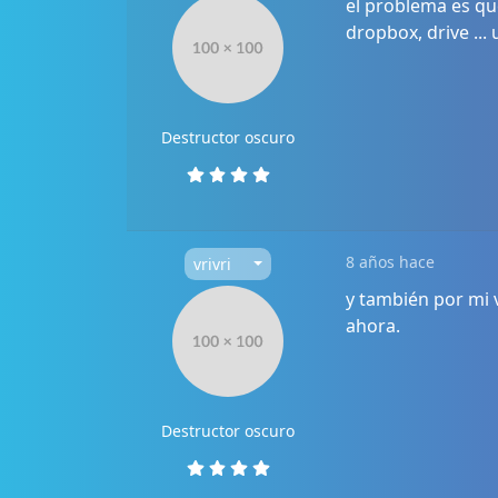
el problema es qu
dropbox, drive ...
Destructor oscuro
8 años hace
vrivri
y también por mi v
ahora.
Destructor oscuro