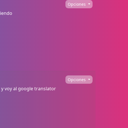
Opciones
siendo
Opciones
 y voy al google translator