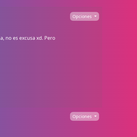
Opciones
sa, no es excusa xd. Pero
Opciones