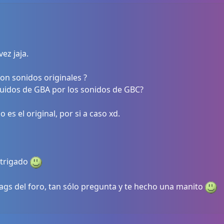
vez jaja.
con sonidos originales ?
ruidos de GBA por los sonidos de GBC?
 es el original, por si a caso xd.
ntrigado
tags del foro, tan sólo pregunta y te hecho una manito