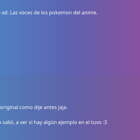
e xd. Las voces de los pokemon del anime.
 original como dije antes jaja.
alió, a ver si hay algún ejemplo en el tuvo :3