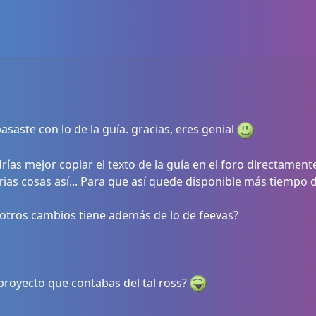
 pasaste con lo de la guía. gracias, eres genial
rías mejor copiar el texto de la guía en el foro directament
rias cosas así... Para que así quede disponible más tiempo 
é otros cambios tiene además de lo de feevas?
 proyecto que contabas del tal ross?