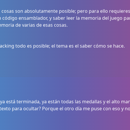
 cosas son absolutamente posible; pero para ello requiere
código ensamblador, y saber leer la memoria del juego par
emoria de varias de esas cosas.
acking todo es posible; el tema es el saber cómo se hace.
a ya está terminada, ya están todas las medallas y el alto ma
 texto para ocultar? Porque el otro día me puse con eso y n