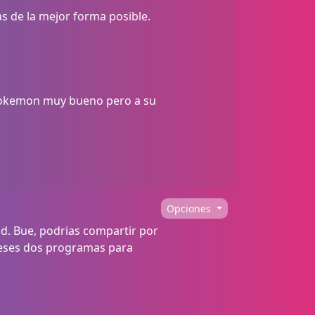
as de la mejor forma posible.
 pokemon muy bueno pero a su
Opciones
dd. Bue, podrias compartir por
e eses dos programas para