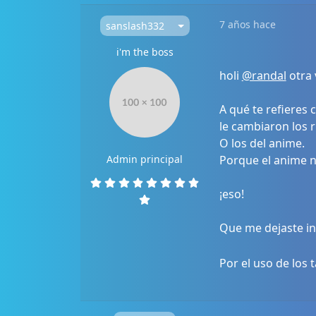
7 años hace
sanslash332
i'm the boss
holi
@randal
otra 
A qué te refieres 
le cambiaron los 
O los del anime.
Admin principal
Porque el anime no
¡eso!
Que me dejaste i
Por el uso de los 