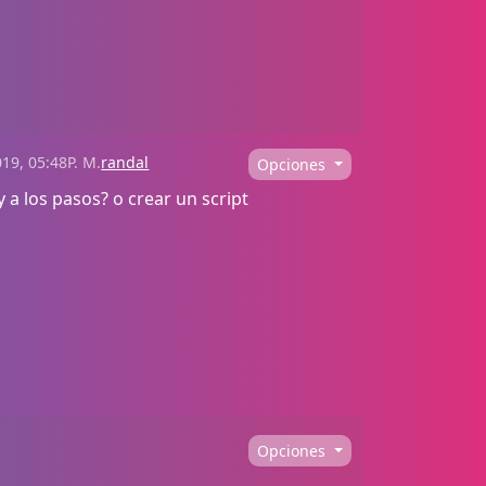
19, 05:48P. M.
randal
Opciones
 a los pasos? o crear un script
Opciones