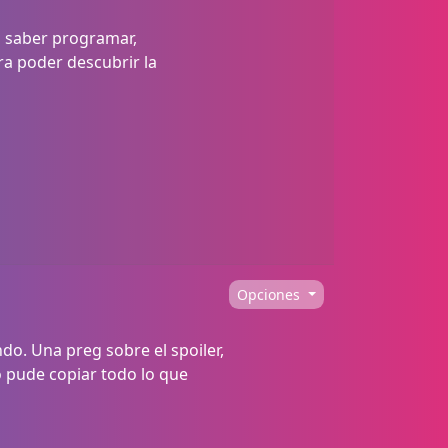
s saber programar,
a poder descubrir la
Opciones
ndo. Una preg sobre el spoiler,
o pude copiar todo lo que