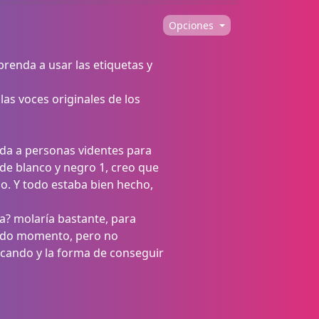
Opciones
prenda a usar las etiquetas y
las voces originales de los
uda a personas videntes para
de blanco y negro 1, creo que
lo. Y todo estaba bien hecho,
ca? molaría bastante, para
 todo momento, pero no
scando y la forma de conseguir