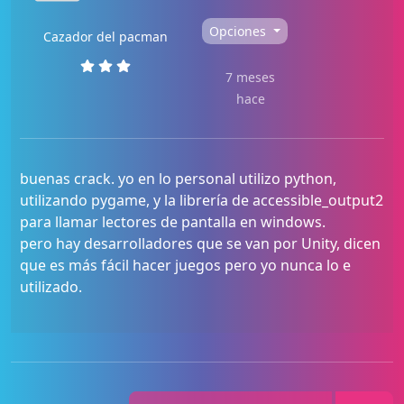
Opciones
Cazador del pacman
7 meses
hace
buenas crack. yo en lo personal utilizo python,
utilizando pygame, y la librería de accessible_output2
para llamar lectores de pantalla en windows.
pero hay desarrolladores que se van por Unity, dicen
que es más fácil hacer juegos pero yo nunca lo e
utilizado.