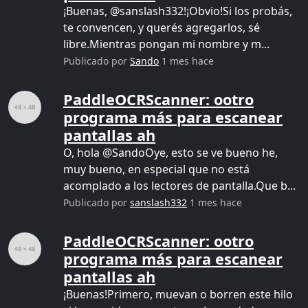
¡Buenas, @sanslash332!¡Obvio!Si los probás,
te convencen, y querés agregarlos, sé
libre.Mientras pongan mi nombre y m...
Publicado por
Sando
1 mes hace
PaddleOCRScanner: ootro
programa más para escanear
pantallas ah
O, hola @SandoOye, esto se ve bueno he,
muy bueno, en especial que no está
acomplado a los lectores de pantalla.Que b...
Publicado por
sanslash332
1 mes hace
PaddleOCRScanner: ootro
programa más para escanear
pantallas ah
¡Buenas!Primero, muevan o borren este hilo