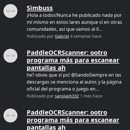
Simbuss
¡Hola a todos!Nunca he publicado nada por
mí mismo en estos lares aunque sí en otras
comunidades, así que vamos al lí...
Publicado por
Gabriel
4 semanas hace
PaddleOCRScanner: ootro
programa más para escanear
pantallas ah
he? obvio que sí po! @SandoSiempre en las
descargas se menciona al autor, y la página
oficial del programa o juego en...
Publicado por
sanslash332
1 mes hace
PaddleOCRScanner: ootro
programa más para escanear
pantallas ah