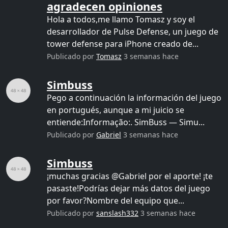
agradecen opiniones
Hola a todos,me llamo Tomasz y soy el
desarrollador de Pulse Defense, un juego de
tower defense para iPhone creado de...
Publicado por
Tomasz
3 semanas hace
Simbuss
Pego a continuación la información del juego
en portugués, aunque a mi juicio se
entiende:Informação:. SimBuss — Simu...
Publicado por
Gabriel
3 semanas hace
Simbuss
¡muchas gracias @Gabriel por el aporte! ¡te
pasaste!Podrías dejar más datos del juego
por favor?Nombre del equipo que...
Publicado por
sanslash332
3 semanas hace