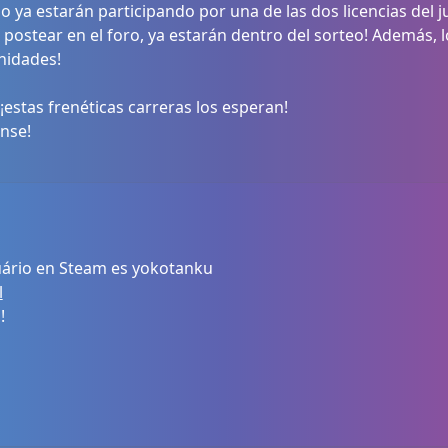
 ya estarán participando por una de las dos licencias del j
lo postear en el foro, ya estarán dentro del sorteo! Además
nidades!
¡estas frenéticas carreras los esperan!
anse!
ário en Steam es yokotanku
l
!