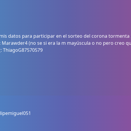
mis datos para participar en el sorteo del corona tormenta
Marawder4 (no se si era la m mayúscula o no pero creo qu
r
: ThiagoG87570579
lipemiguel051
!