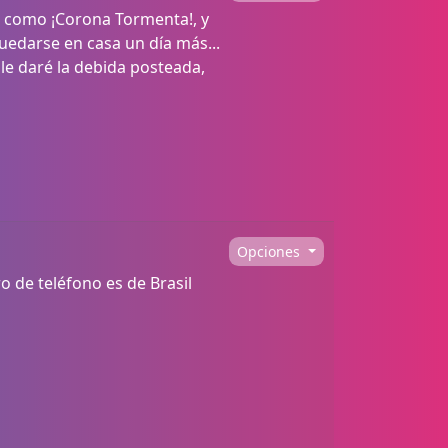
as como ¡Corona Tormenta!, y
uedarse en casa un día más...
le daré la debida posteada,
Opciones
de teléfono es de Brasil