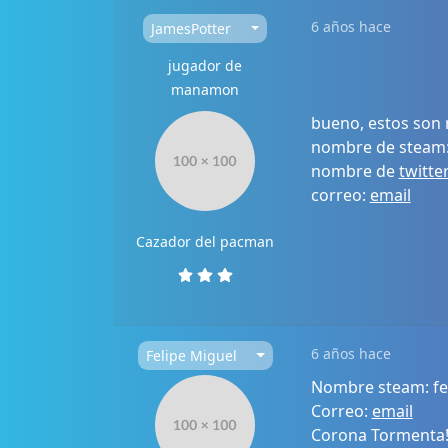
6 años hace
JamesPotter
jugador de
manamon
bueno, estos son 
nombre de steam: 
nombre de
twitte
correo:
email
Cazador del pacman
6 años hace
Felipe Miguel
Nombre steam: fe
Correo:
email
Corona Tormenta