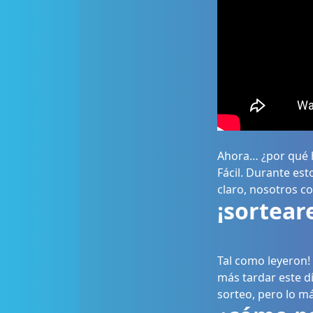
Ahora… ¿por qué 
Fácil. Durante es
claro, nosotros 
¡sortear
Tal como leyeron! 
más tardar este d
sorteo, pero lo m