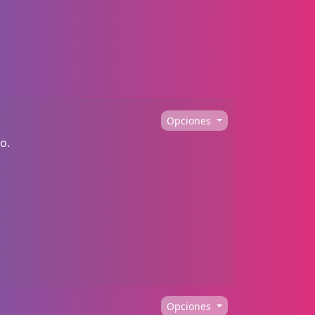
Opciones
o.
Opciones