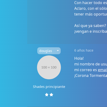
Con hacer todo eso
Aclaro, con el só
tener más oportu
Así que ya saben? 
¡vengan e inscríb
6 años hace
douglas
Hola!
mi nombre de usu
mi correo es
emai
¡Corona Tormenta
Shades principiante