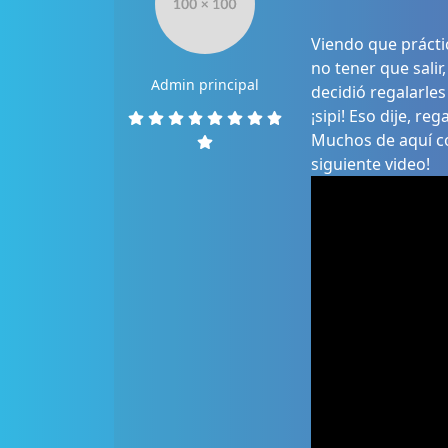
Viendo que prácti
no tener que salir
Admin principal
decidió regalarles
¡sipi! Eso dije, rega
Muchos de aquí c
siguiente video!