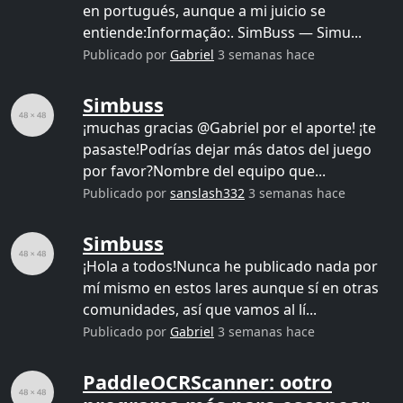
en portugués, aunque a mi juicio se
entiende:Informação:. SimBuss — Simu...
Publicado por
Gabriel
3 semanas hace
Simbuss
¡muchas gracias @Gabriel por el aporte! ¡te
pasaste!Podrías dejar más datos del juego
por favor?Nombre del equipo que...
Publicado por
sanslash332
3 semanas hace
Simbuss
¡Hola a todos!Nunca he publicado nada por
mí mismo en estos lares aunque sí en otras
comunidades, así que vamos al lí...
Publicado por
Gabriel
3 semanas hace
PaddleOCRScanner: ootro