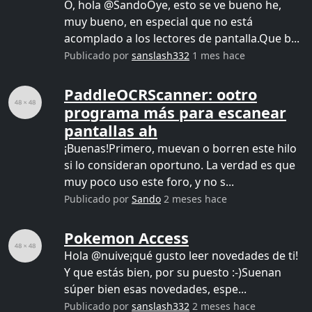
O, hola @SandoOye, esto se ve bueno he,
muy bueno, en especial que no está
acomplado a los lectores de pantalla.Que b...
Publicado por
sanslash332
1 mes hace
PaddleOCRScanner: ootro
programa más para escanear
pantallas ah
¡Buenas!Primero, muevan o borren este hilo
si lo consideran oportuno. La verdad es que
muy poco uso este foro, y no s...
Publicado por
Sando
2 meses hace
Pokemon Access
Hola @nuive¡qué gusto leer novedades de ti!
Y que estás bien, por su puesto :-)Suenan
súper bien esas novedades, espe...
Publicado por
sanslash332
2 meses hace