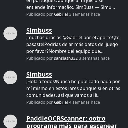
en portugués, aunque a mi juicio se
entiende:Informação:. SimBuss — Simu...
Publicado por
Gabriel
3 semanas hace
Simbuss
¡muchas gracias @Gabriel por el aporte! ¡te
pasaste!Podrías dejar más datos del juego
por favor?Nombre del equipo que...
Publicado por
sanslash332
3 semanas hace
Simbuss
¡Hola a todos!Nunca he publicado nada por
mí mismo en estos lares aunque sí en otras
comunidades, así que vamos al lí...
Publicado por
Gabriel
4 semanas hace
PaddleOCRScanner: ootro
programa más para escanear