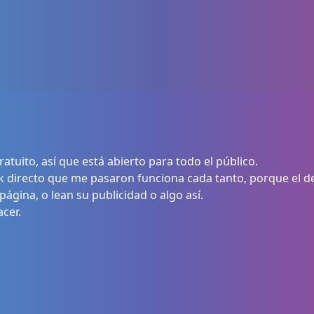
ratuito, así que está abierto para todo el público.
nk directo que me pasaron funciona cada tanto, porque el d
página, o lean su publicidad o algo así.
cer.