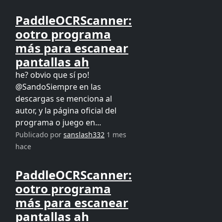
PaddleOCRScanner:
ootro programa
más para escanear
pantallas ah
he? obvio que sí po!
@SandoSiempre en las
descargas se menciona al
autor, y la página oficial del
programa o juego en...
Publicado por
sanslash332
1 mes
hace
PaddleOCRScanner:
ootro programa
más para escanear
pantallas ah