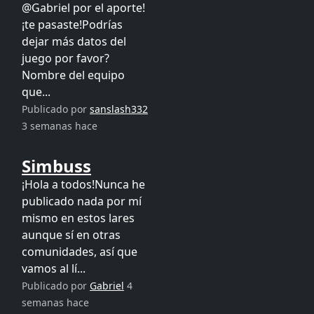
@Gabriel por el aporte!
¡te pasaste!Podrías
dejar más datos del
juego por favor?
Nombre del equipo
que...
Publicado por
sanslash332
3 semanas hace
Simbuss
¡Hola a todos!Nunca he
publicado nada por mí
mismo en estos lares
aunque sí en otras
comunidades, así que
vamos al lí...
Publicado por
Gabriel
4
semanas hace