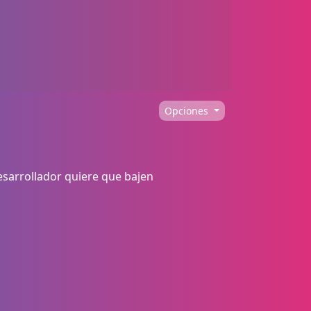
Opciones
esarrollador quiere que bajen