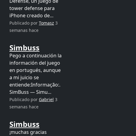
Defense, un juego de
tower defense para
iPhone creado de...
Publicado por
Tomasz
3
semanas hace
Simbuss
Pego a continuación la
información del juego
en portugués, aunque
a mi juicio se
entiende:Informação:.
SimBuss — Simu...
Publicado por
Gabriel
3
semanas hace
Simbuss
¡muchas gracias