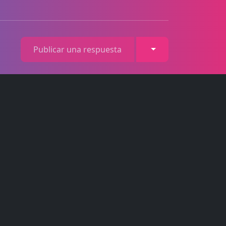
Toggle Dropdown
Publicar una respuesta