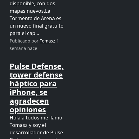
disponible, con dos
mapas nuevos.La
Tormenta de Arena es
un nuevo final gratuito
para el cap...
Publicado por
Tomasz
1
semana hace
Pulse Defense,
tower defense
háptico para
iPhone, se
agradecen
opiniones
Hola a todos,me llamo
Tomasz y soy el
desarrollador de Pulse