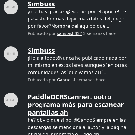
Simbuss
¡muchas gracias @Gabriel por el aporte! ¡te
pasaste!Podrías dejar más datos del juego
por favor?Nombre del equipo que...
Publicado por
sanslash332
3 semanas hace
Simbuss
¡Hola a todos!Nunca he publicado nada por
mí mismo en estos lares aunque sí en otras
comunidades, así que vamos al lí...
Publicado por
Gabriel
4 semanas hace
PaddleOCRScanner: ootro
programa más para escanear
pantallas ah
he? obvio que sí po! @SandoSiempre en las
descargas se menciona al autor, y la página
oficial del programa o juego en...