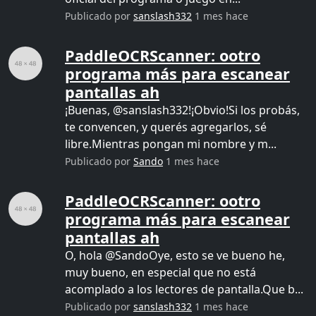
Publicado por
sanslash332
1 mes hace
PaddleOCRScanner: ootro
programa más para escanear
pantallas ah
¡Buenas, @sanslash332!¡Obvio!Si los probás,
te convencen, y querés agregarlos, sé
libre.Mientras pongan mi nombre y m...
Publicado por
Sando
1 mes hace
PaddleOCRScanner: ootro
programa más para escanear
pantallas ah
O, hola @SandoOye, esto se ve bueno he,
muy bueno, en especial que no está
acomplado a los lectores de pantalla.Que b...
Publicado por
sanslash332
1 mes hace