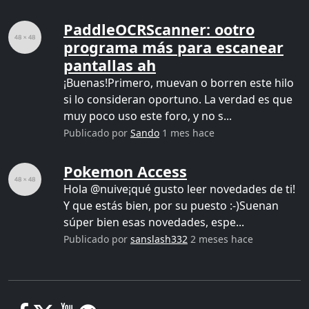
PaddleOCRScanner: ootro
programa más para escanear
pantallas ah
¡Buenas!Primero, muevan o borren este hilo
si lo consideran oportuno. La verdad es que
muy poco uso este foro, y no s...
Publicado por
Sando
1 mes hace
Pokemon Access
Hola @nuive¡qué gusto leer novedades de ti!
Y que estás bien, por su puesto :-)Suenan
súper bien esas novedades, espe...
Publicado por
sanslash332
2 meses hace