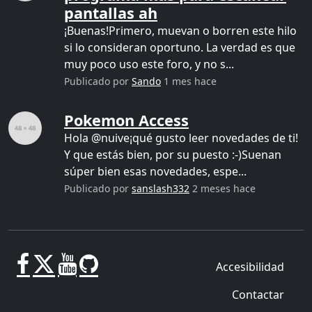
pantallas ah
¡Buenas!Primero, muevan o borren este hilo
si lo consideran oportuno. La verdad es que
muy poco uso este foro, y no s...
Publicado por
Sando
1 mes hace
Pokemon Access
Hola @nuive¡qué gusto leer novedades de ti!
Y que estás bien, por su puesto :-)Suenan
súper bien esas novedades, espe...
Publicado por
sanslash332
2 meses hace
Accesibilidad
Contactar