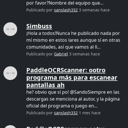
por favor?Nombre del equipo que...
Publicado por
sanslash332
3 semanas hace
Simbuss
¡Hola a todos!Nunca he publicado nada por
mí mismo en estos lares aunque sí en otras
comunidades, así que vamos al lí...
Publicado por
Gabriel
3 semanas hace
PaddleOCRScanner: ootro
programa más para escanear
pantallas ah
he? obvio que sí po! @SandoSiempre en las
descargas se menciona al autor, y la página
oficial del programa o juego en...
Publicado por
sanslash332
1 mes hace