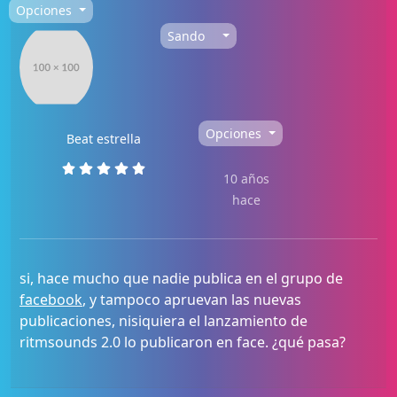
Opciones
Sando
Opciones
Beat estrella
10 años
hace
si, hace mucho que nadie publica en el grupo de
facebook
, y tampoco apruevan las nuevas
publicaciones, nisiquiera el lanzamiento de
ritmsounds 2.0 lo publicaron en face. ¿qué pasa?