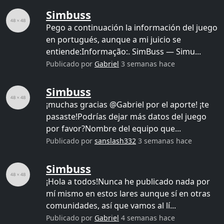
Simbuss
Pego a continuación la información del juego
en portugués, aunque a mi juicio se
entiende:Informação:. SimBuss — Simu...
Publicado por
Gabriel
3 semanas hace
Simbuss
¡muchas gracias @Gabriel por el aporte! ¡te
pasaste!Podrías dejar más datos del juego
por favor?Nombre del equipo que...
Publicado por
sanslash332
3 semanas hace
Simbuss
¡Hola a todos!Nunca he publicado nada por
mí mismo en estos lares aunque sí en otras
comunidades, así que vamos al lí...
Publicado por
Gabriel
4 semanas hace