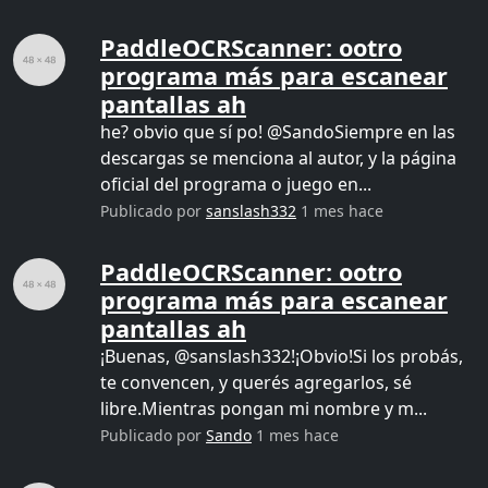
PaddleOCRScanner: ootro
programa más para escanear
pantallas ah
he? obvio que sí po! @SandoSiempre en las
descargas se menciona al autor, y la página
oficial del programa o juego en...
Publicado por
sanslash332
1 mes hace
PaddleOCRScanner: ootro
programa más para escanear
pantallas ah
¡Buenas, @sanslash332!¡Obvio!Si los probás,
te convencen, y querés agregarlos, sé
libre.Mientras pongan mi nombre y m...
Publicado por
Sando
1 mes hace