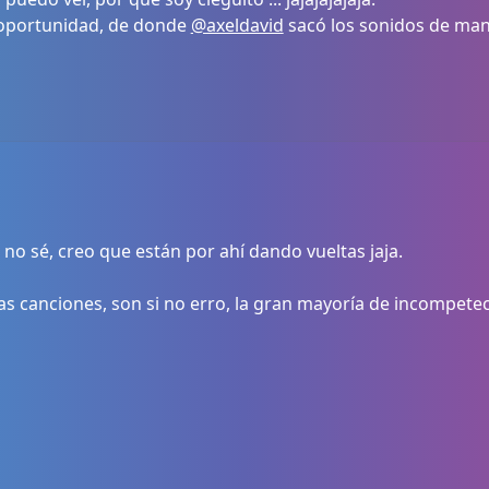
oportunidad, de donde
@axeldavid
sacó los sonidos de man
 sé, creo que están por ahí dando vueltas jaja.
las canciones, son si no erro, la gran mayoría de incompet