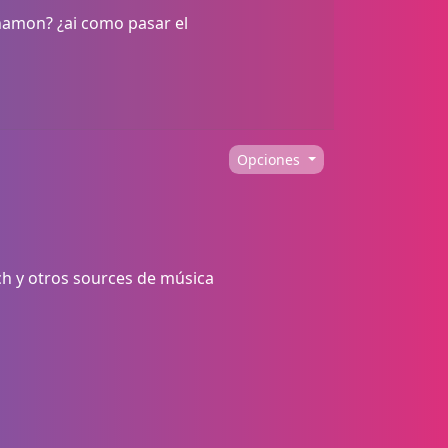
amon? ¿ai como pasar el
Opciones
ech y otros sources de música