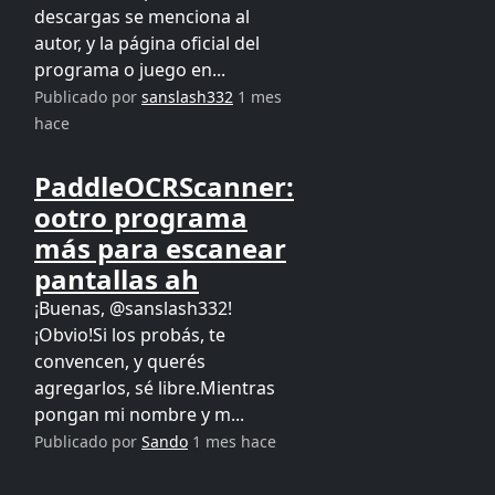
descargas se menciona al
autor, y la página oficial del
programa o juego en...
Publicado por
sanslash332
1 mes
hace
PaddleOCRScanner:
ootro programa
más para escanear
pantallas ah
¡Buenas, @sanslash332!
¡Obvio!Si los probás, te
convencen, y querés
agregarlos, sé libre.Mientras
pongan mi nombre y m...
Publicado por
Sando
1 mes hace