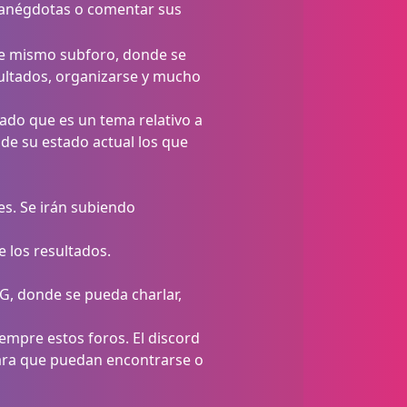
 anégdotas o comentar sus
te mismo subforo, donde se
esultados, organizarse y mucho
icado que es un tema relativo a
 de su estado actual los que
es. Se irán subiendo
 los resultados.
G, donde se pueda charlar,
iempre estos foros. El discord
para que puedan encontrarse o