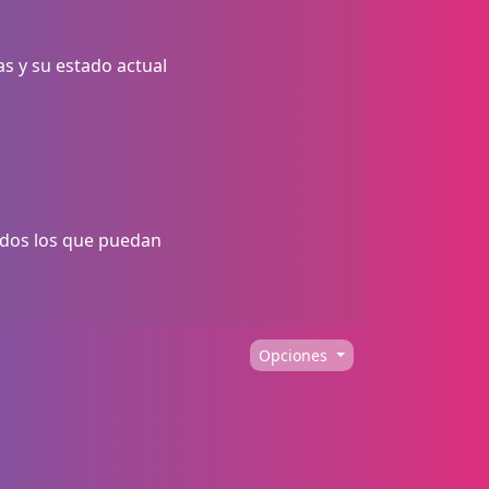
as y su estado actual
odos los que puedan
Opciones