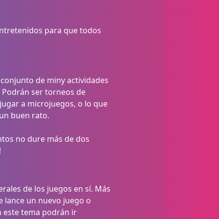
ntretenidos para que todos
 conjunto de miny actividades
. Podrán ser torneos de
jugar a microjuegos, o lo que
un buen rato.
entos no dure más de dos
!
rales de los juegos en sí. Más
se lance un nuevo juego o
 este tema podrán ir