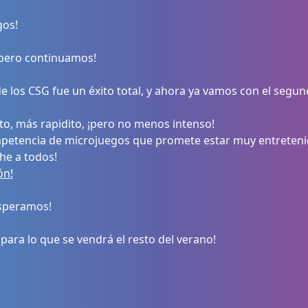
gos!
pero continuamos!
e los CSG fue un éxito total, y ahora ya vamos con el segun
to, más rapidito, ¡pero no menos intenso!
etencia de microjuegos que promete estar muy entreteni
he a todos!
ón!
esperamos!
para lo que se vendrá el resto del verano!