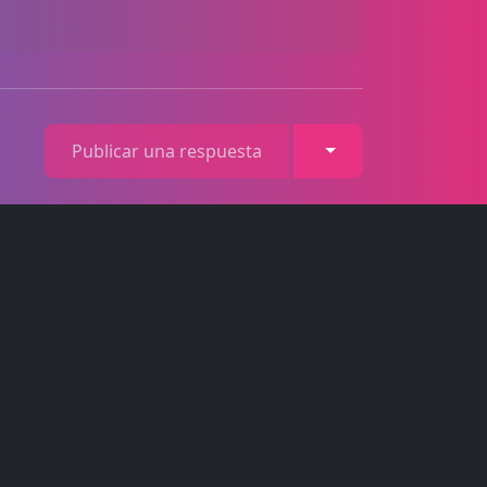
Toggle Dropdown
Publicar una respuesta