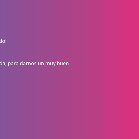
do!
da, para darnos un muy buen