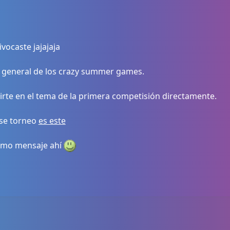
vocaste jajajaja
n general de los crazy summer games.
birte en el tema de la primera competisión directamente.
ese torneo
es este
smo mensaje ahí