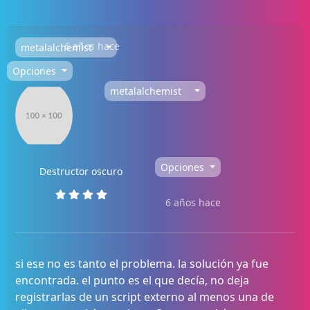
6 años hace
metalalchemist
Opciones
metalalchemist
Opciones
Destructor oscuro
6 años hace
si ese no es tanto el problema. la solución ya fue
encontrada. el punto es el que decía, no deja
registrarlas de un script externo al menos una de