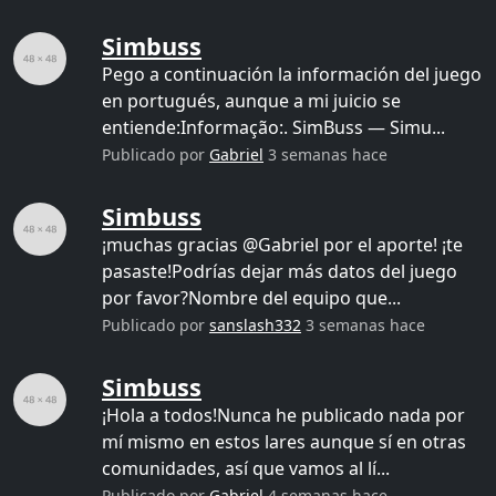
Simbuss
Pego a continuación la información del juego
en portugués, aunque a mi juicio se
entiende:Informação:. SimBuss — Simu...
Publicado por
Gabriel
3 semanas hace
Simbuss
¡muchas gracias @Gabriel por el aporte! ¡te
pasaste!Podrías dejar más datos del juego
por favor?Nombre del equipo que...
Publicado por
sanslash332
3 semanas hace
Simbuss
¡Hola a todos!Nunca he publicado nada por
mí mismo en estos lares aunque sí en otras
comunidades, así que vamos al lí...
Publicado por
Gabriel
4 semanas hace