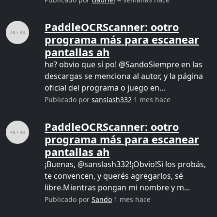
PaddleOCRScanner: ootro
programa más para escanear
pantallas ah
he? obvio que sí po! @SandoSiempre en las
descargas se menciona al autor, y la página
oficial del programa o juego en...
Publicado por
sanslash332
1 mes hace
PaddleOCRScanner: ootro
programa más para escanear
pantallas ah
¡Buenas, @sanslash332!¡Obvio!Si los probás,
te convencen, y querés agregarlos, sé
libre.Mientras pongan mi nombre y m...
Publicado por
Sando
1 mes hace