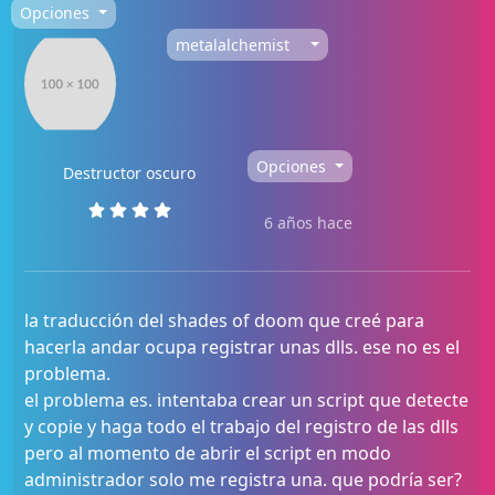
Opciones
metalalchemist
Opciones
Destructor oscuro
6 años hace
la traducción del shades of doom que creé para
hacerla andar ocupa registrar unas dlls. ese no es el
problema.
el problema es. intentaba crear un script que detecte
y copie y haga todo el trabajo del registro de las dlls
pero al momento de abrir el script en modo
administrador solo me registra una. que podría ser?