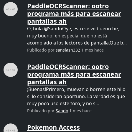
PaddleOCRScanner: ootro
programa más para escanear
pantallas ah
O, hola @SandoOye, esto se ve bueno he,
muy bueno, en especial que no está
acomplado a los lectores de pantalla.Que b...
Publicado por
sanslash332
1 mes hace
PaddleOCRScanner: ootro
programa más para escanear
pantallas ah
¡Buenas!Primero, muevan o borren este hilo
si lo consideran oportuno. La verdad es que
muy poco uso este foro, y no s...
Publicado por
Sando
1 mes hace
Pokemon Access