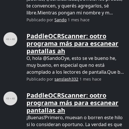
te convencen, y querés agregarlos, sé
libre.Mientras pongan mi nombre y m...
Publicado por
Sando
1 mes hace
PaddleOCRScanner: ootro
programa más para escanear
pantallas ah
O, hola @SandoOye, esto se ve bueno he,
muy bueno, en especial que no está
acomplado a los lectores de pantalla.Que b...
Publicado por
sanslash332
1 mes hace
PaddleOCRScanner: ootro
programa más para escanear
pantallas ah
¡Buenas!Primero, muevan o borren este hilo
si lo consideran oportuno. La verdad es que