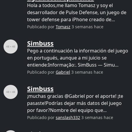
Hola a todos,me llamo Tomasz y soy el
desarrollador de Pulse Defense, un juego de
tower defense para iPhone creado de...
Publicado por
Tomasz
3 semanas hace
Simbuss
Pego a continuación la información del juego
en portugués, aunque a mi juicio se
entiende:Informação:. SimBuss — Simu...
Publicado por
Gabriel
3 semanas hace
Simbuss
¡muchas gracias @Gabriel por el aporte! ¡te
pasaste!Podrías dejar más datos del juego
por favor?Nombre del equipo que...
Publicado por
sanslash332
3 semanas hace