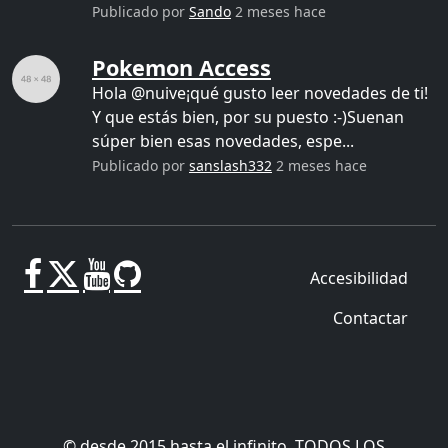
Publicado por
Sando
2 meses hace
Pokemon Access
Hola @nuive¡qué gusto leer novedades de ti!
Y que estás bien, por su puesto :-)Suenan
súper bien esas novedades, espe...
Publicado por
sanslash332
2 meses hace
Accesibilidad
Contactar
© desde 2015 hasta el infinito. TODOS LOS