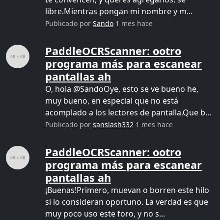
libre.Mientras pongan mi nombre y m...
Publicado por
Sando
1 mes hace
PaddleOCRScanner: ootro
programa más para escanear
pantallas ah
O, hola @SandoOye, esto se ve bueno he,
muy bueno, en especial que no está
acomplado a los lectores de pantalla.Que b...
Publicado por
sanslash332
1 mes hace
PaddleOCRScanner: ootro
programa más para escanear
pantallas ah
¡Buenas!Primero, muevan o borren este hilo
si lo consideran oportuno. La verdad es que
muy poco uso este foro, y no s...