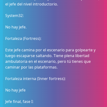
el jefe del nivel introductorio.
System32:
No hay jefe.
Fortaleza (Fortress):
Este jefe camina por el escenario para golpearte y
luego escaparse saltando. Tiene plena libertad
ambulatoria en el escenario, pero tú tienes que
caminar por las plataformas.
Fortaleza interna (Inner fortress):
No hay jefe
Jefe final, fase I: