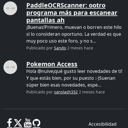
PaddleOCRScanner: ootro
programa más para escanear
pantallas ah
¡Buenas!Primero, muevan o borren este hilo
si lo consideran oportuno. La verdad es que
muy poco uso este foro, y no s...
Publicado por
Sando
2 meses hace
Pokemon Access
Hola @nuive¡qué gusto leer novedades de ti!
Y que estás bien, por su puesto :-)Suenan
súper bien esas novedades, espe...
Publicado por
sanslash332
2 meses hace
Accesibilidad