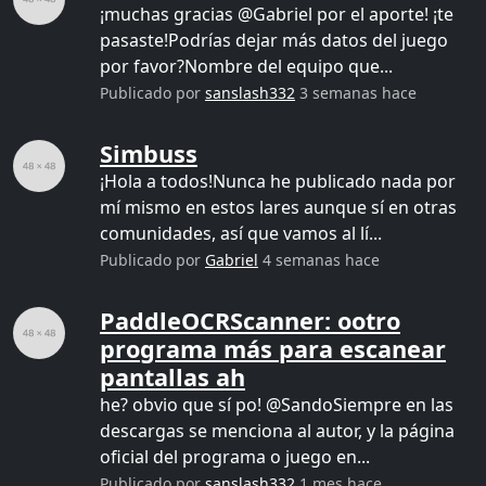
¡muchas gracias @Gabriel por el aporte! ¡te
pasaste!Podrías dejar más datos del juego
por favor?Nombre del equipo que...
Publicado por
sanslash332
3 semanas hace
Simbuss
¡Hola a todos!Nunca he publicado nada por
mí mismo en estos lares aunque sí en otras
comunidades, así que vamos al lí...
Publicado por
Gabriel
4 semanas hace
PaddleOCRScanner: ootro
programa más para escanear
pantallas ah
he? obvio que sí po! @SandoSiempre en las
descargas se menciona al autor, y la página
oficial del programa o juego en...
Publicado por
sanslash332
1 mes hace