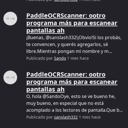
PaddleOCRScanner: ootro
programa más para escanear
pantallas ah
¡Buenas, @sanslash332!¡Obvio!Si los probás,
te convencen, y querés agregarlos, sé
libre.Mientras pongan mi nombre y m...
Publicado por
Sando
1 mes hace
PaddleOCRScanner: ootro
programa más para escanear
pantallas ah
O, hola @SandoOye, esto se ve bueno he,
muy bueno, en especial que no está
acomplado a los lectores de pantalla.Que b...
Publicado por
sanslash332
1 mes hace