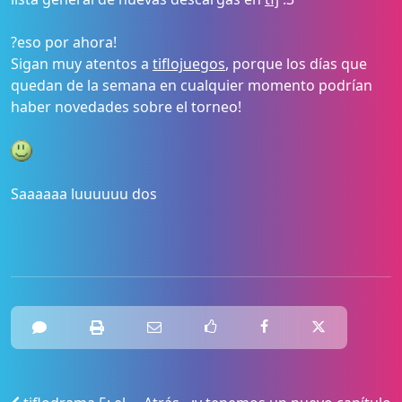
?eso por ahora!
Sigan muy atentos a
tiflojuegos
, porque los días que
quedan de la semana en cualquier momento podrían
haber novedades sobre el torneo!
Saaaaaa luuuuuu dos