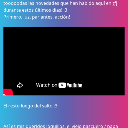
tooooodas las novedades que han habido aquí en
tfj
durante estos últimos días! :3
Primero, luz, parlantes, acción!
El resto luego del salto :3
Así es mis queridos loquillos, el viejo pascuero / papa