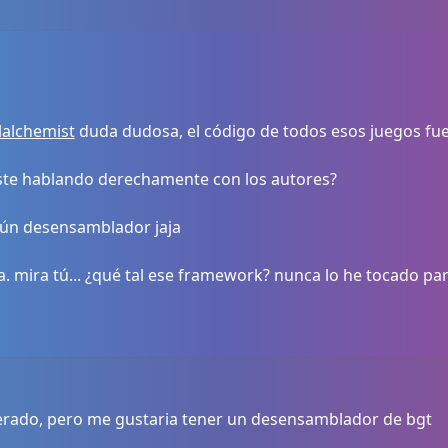
alchemist
duda dudosa, el código de todos esos juegos fue
ste hablando derechamente con los autores?
lgún desensamblador jaja
. mira tú... ¿qué tal ese framework? nunca lo he tocado par
berado, pero me gustaria tener un desensamblador de bgt