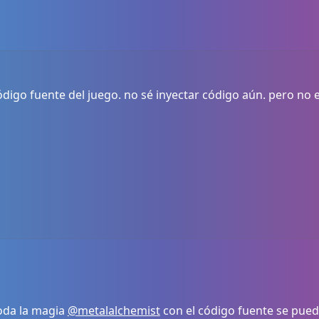
código fuente del juego. no sé inyectar código aún. pero no e
toda la magia
@metalalchemist
con el código fuente se puede