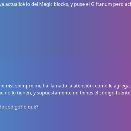
ya actualicé lo del Magic blocks, y puse el Giftanum pero ac
hemist
siempre me ha llamado la atensión; como le agregas 
ue no lo tienen, y supuestamente no tienes el código fuente
de código? o qué?