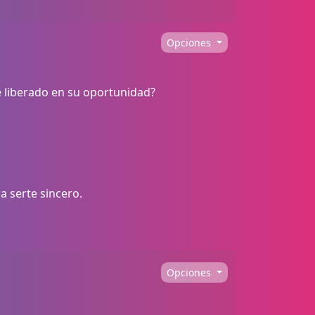
Opciones
 liberado en su oportunidad?
a serte sincero.
Opciones