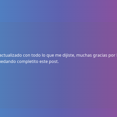
actualizado con todo lo que me dijiste, muchas gracias por l
uedando completito este post.