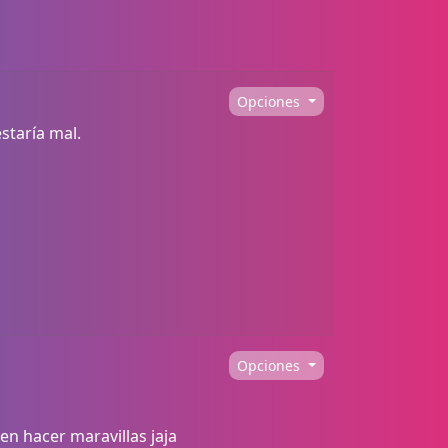
Opciones
staría mal.
Opciones
n hacer maravillas jaja