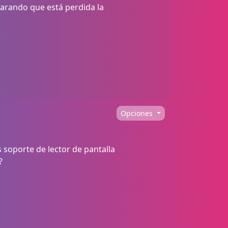
larando que está perdida la
Opciones
soporte de lector de pantalla
?