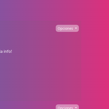
Opciones
a info!
Opciones