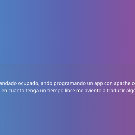
e andado ocupado, ando programando un app con apache co
 en cuanto tenga un tiempo libre me aviento a traducir algo