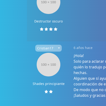
Destructor oscuro
6 años hace
Cristian17
¡Hola!
Solo para aclarar
quién lo tradujo 
hechas.
Alguien que sí ay
Shades principiante
coordinación de e
De modo que no c
¡Saludos y gracias