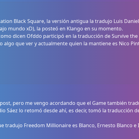
ation Black Square, la versión antigua la tradujo Luis Dani
ajo mundo xD), la posteó en Klango en su momento.
y como dicen Ofddo participó en la traducción de Survive th
o algo que ver y actualmente quien la mantiene es Nico Pint
post, pero me vengo acordando que el Game también traduj
dio Sáez lo retomó desde ahí, es decir, tomó la traducción 
que tradujo Freedom Millionaire es Blanco, Ernesto Blanco e Is