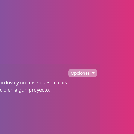
Opciones
rdova y no me e puesto a los
, o en algún proyecto.