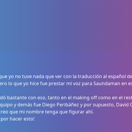
 que yo no tuve nada que ver con la traducción al español 
pero lo que yo hice fue prestar mi voz para Saundaman en es
udó bastante con eso, tanto en el making off como en el re
quipo y demás fue Diego Peribáñez y por supuesto, David O
reo que mi nombre tenga que figurar ahí.
 por hacer esto!