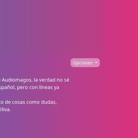
Opciones
de Audiomagos, la verdad no sé
pañol, pero con líneas ya
sto de cosas como dudas,
liva.