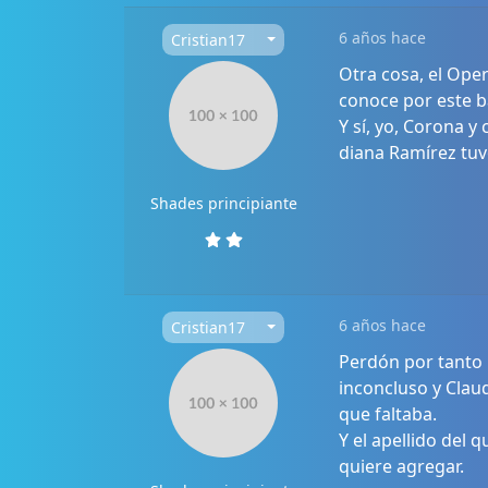
6 años hace
Cristian17
Otra cosa, el Oper
conoce por este b
Y sí, yo, Corona 
diana Ramírez tuv
Shades principiante
6 años hace
Cristian17
Perdón por tanto 
inconcluso y Clau
que faltaba.
Y el apellido del 
quiere agregar.