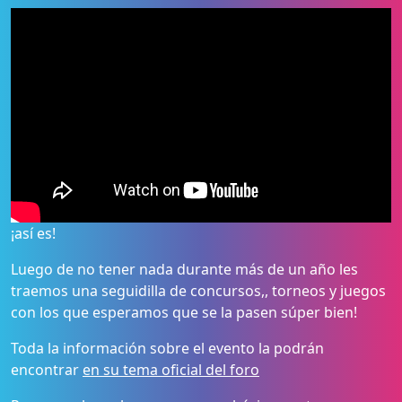
¡así es!
Luego de no tener nada durante más de un año les
traemos una seguidilla de concursos,, torneos y juegos
con los que esperamos que se la pasen súper bien!
Toda la información sobre el evento la podrán
encontrar
en su tema oficial del foro