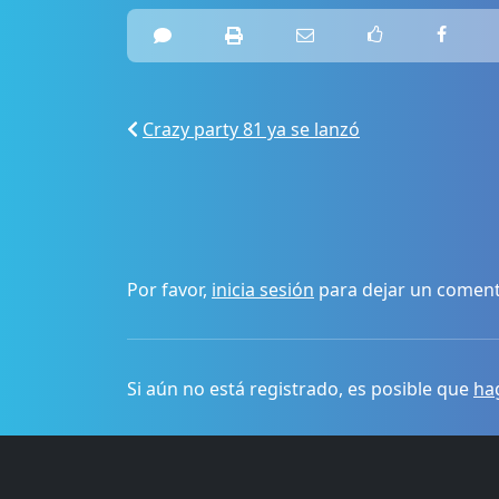
Crazy party 81 ya se lanzó
Por favor,
inicia sesión
para dejar un coment
Si aún no está registrado, es posible que
hag