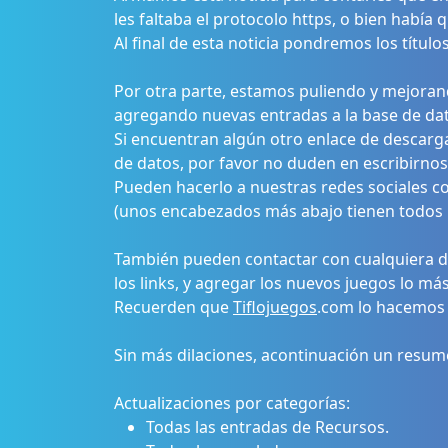
les faltaba el protocolo https, o bien había
Al final de esta noticia pondremos los títul
Por otra parte, estamos puliendo y mejorand
agregando nuevas entradas a la base de da
Si encuentran algún otro enlace de descarg
de datos, por favor no duden en escribirnos
Pueden hacerlo a nuestras redes sociales 
(unos encabezados más abajo tienen todos lo
También pueden contactar con cualquiera de
los links, y agregar los nuevos juegos lo má
Recuerden que
Tiflojuegos
.com lo hacemos 
Sin más dilaciones, acontinuación un resum
Actualizaciones por categorías:
Todas las entradas de Recursos.