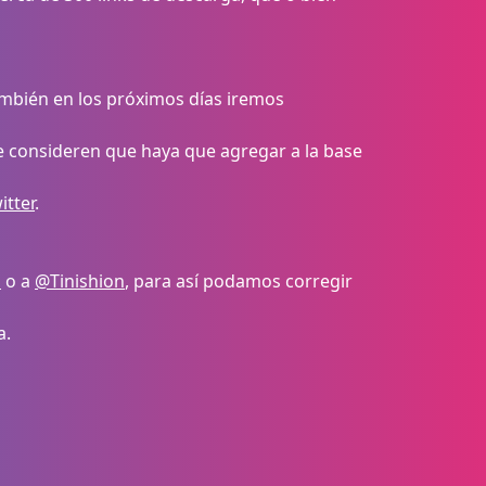
ambién en los próximos días iremos
e consideren que haya que agregar a la base
itter
.
d
o a
@Tinishion
, para así podamos corregir
a.