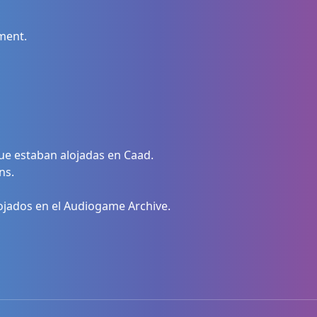
ment.
ue estaban alojadas en Caad.
ns.
ojados en el Audiogame Archive.