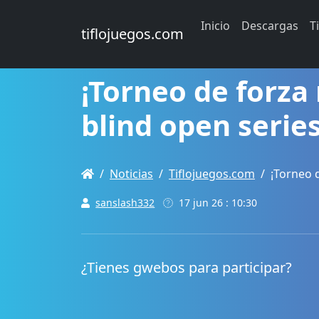
Inicio
Descargas
T
tiflojuegos.com
¡Torneo de forza
blind open series
Noticias
Tiflojuegos.com
¡Torneo 
sanslash332
17 jun 26 : 10:30
¿Tienes gwebos para participar?