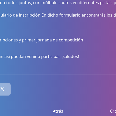
do todos juntos, con múltiples autos en diferentes pistas, 
ulario de inscripción
En dicho formulario encontrarás los de
scripciones y primer jornada de competición
así puedan venir a participar. ¡saludos!
Atrás
Cr