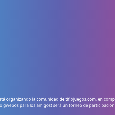
 está organizando la comunidad de
tiflojuegos
.com, en compa
 (o gwebos para los amigos) será un torneo de participación