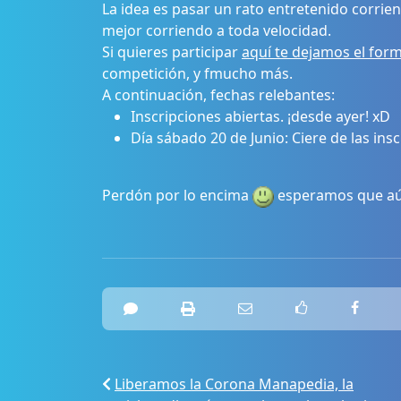
La idea es pasar un rato entretenido corrien
mejor corriendo a toda velocidad.
Si quieres participar
aquí te dejamos el form
competición, y fmucho más.
A continuación, fechas relebantes:
Inscripciones abiertas. ¡desde ayer! xD
Día sábado 20 de Junio: Ciere de las in
Perdón por lo encima
esperamos que aún 
Liberamos la Corona Manapedia, la