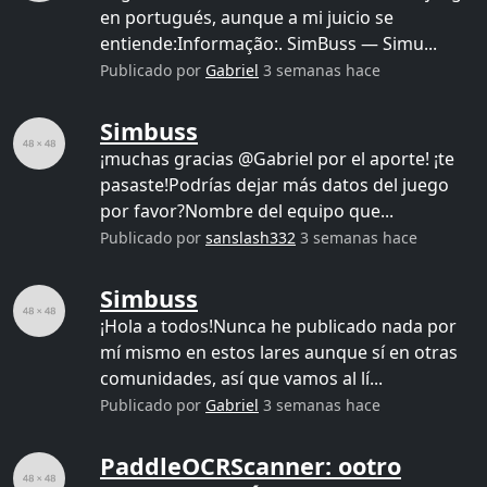
en portugués, aunque a mi juicio se
entiende:Informação:. SimBuss — Simu...
Publicado por
Gabriel
3 semanas hace
Simbuss
¡muchas gracias @Gabriel por el aporte! ¡te
pasaste!Podrías dejar más datos del juego
por favor?Nombre del equipo que...
Publicado por
sanslash332
3 semanas hace
Simbuss
¡Hola a todos!Nunca he publicado nada por
mí mismo en estos lares aunque sí en otras
comunidades, así que vamos al lí...
Publicado por
Gabriel
3 semanas hace
PaddleOCRScanner: ootro