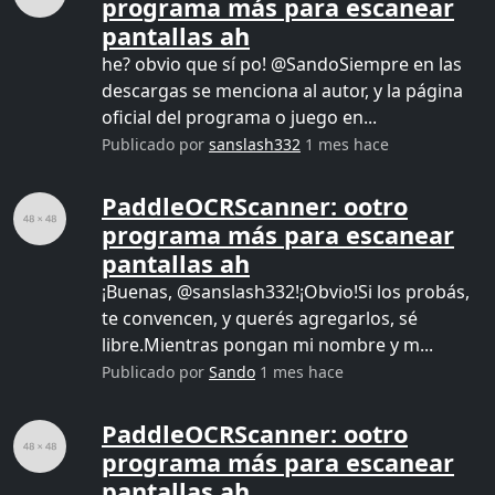
programa más para escanear
pantallas ah
he? obvio que sí po! @SandoSiempre en las
descargas se menciona al autor, y la página
oficial del programa o juego en...
Publicado por
sanslash332
1 mes hace
PaddleOCRScanner: ootro
programa más para escanear
pantallas ah
¡Buenas, @sanslash332!¡Obvio!Si los probás,
te convencen, y querés agregarlos, sé
libre.Mientras pongan mi nombre y m...
Publicado por
Sando
1 mes hace
PaddleOCRScanner: ootro
programa más para escanear
pantallas ah